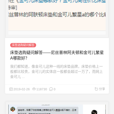
床垫选购疑问解答
床垫选购疑问解答——尼丝普林阿夫顿和金可儿繁星
A哪款好？
我们都知道，像金可儿这种一线的床垫品牌，床垫价格上一
般都比较贵，金可儿的实体店一般都会超过一万了，而网上
金可儿 ...
分享
2019-02-26
118730
0