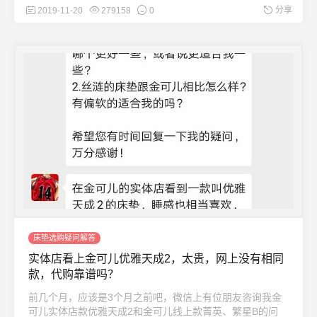
分享
2019-11-20
279158
0
床垫选购疑问解答
实体店看上金可儿优雅天成2，太贵，网上没有相同
款，代购靠谱吗？
前几个月，应该是3个月之前吧，微信上有位朋友咨询我金
可儿实体店款优雅天成2和金可儿线上款菁英、繁星B的问