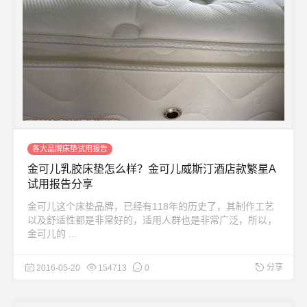
各大品牌床垫试用报告
金可儿乳胶床垫怎么样？金可儿威斯汀酒店款繁星A
试用报告分享
金可儿这个床垫品牌，已经有118年的历史了，其制作工艺
以及舒适性都是非常好的，适用人群也是非常广泛，所以，
金可儿的 ...
分享
2016-05-20
154713
0