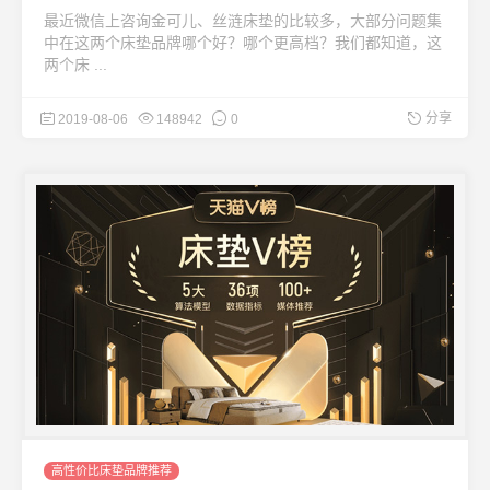
最近微信上咨询金可儿、丝涟床垫的比较多，大部分问题集
中在这两个床垫品牌哪个好？哪个更高档？我们都知道，这
两个床 ...
分享
2019-08-06
148942
0
高性价比床垫品牌推荐