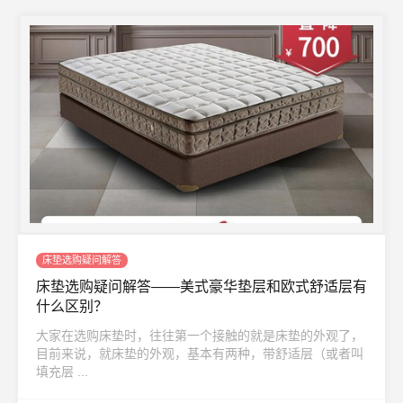
床垫选购疑问解答
床垫选购疑问解答——美式豪华垫层和欧式舒适层有
什么区别？
大家在选购床垫时，往往第一个接触的就是床垫的外观了，
目前来说，就床垫的外观，基本有两种，带舒适层（或者叫
填充层 ...