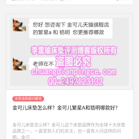
床垫选购疑问解答
金可儿床垫怎么样？金可儿繁星A和锆明哪款好？
金可儿床垫怎么样？金可儿这个床垫品牌作为全球十大床垫
品牌之一，一直受到人们的关注，也一直有人问这样的问
题。金可 ...