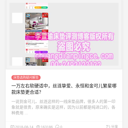
床垫选购疑问解答
一万左右软硬适中，丝涟挚爱、永恒和金可儿繁星哪
款床垫更合适？
一说到金可儿、丝涟这样的一线床垫品牌，很多人的第一印
象就是很贵，原来确实是这样，因为以前都是纯进口的，各
种费用 ...
分享
2018-08-14
163186
0