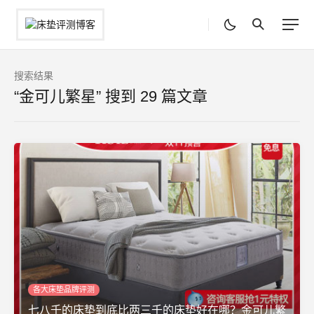
搜索结果
“金可儿繁星” 搜到 29 篇文章
各大床垫品牌评测
七八千的床垫到底比两三千的床垫好在哪？金可儿繁