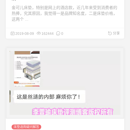
金可儿床垫，特别是网上的酒店款，近几年来受到消费者的
热捧，究其原因，我觉得一是品牌知名度，二是床垫价格，
这两个 ...
分享
2019-08-09
162444
0
床垫选购疑问解答