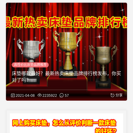
高性价比床垫品牌推荐
床垫哪款最好？最新热卖床垫品牌排行榜发布，你买
对了吗？
分享
2021-04-08
2235922
57