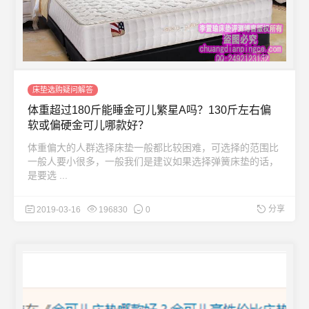
床垫选购疑问解答
体重超过180斤能睡金可儿繁星A吗？130斤左右偏
软或偏硬金可儿哪款好？
体重偏大的人群选择床垫一般都比较困难，可选择的范围比
一般人要小很多，一般我们是建议如果选择弹簧床垫的话，
是要选 ...
分享
2019-03-16
196830
0