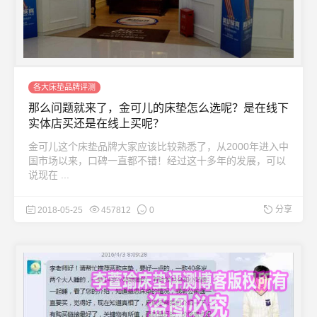
各大床垫品牌评测
那么问题就来了，金可儿的床垫怎么选呢？是在线下
实体店买还是在线上买呢？
金可儿这个床垫品牌大家应该比较熟悉了，从2000年进入中
国市场以来，口碑一直都不错！经过这十多年的发展，可以
说现在 ...
分享
2018-05-25
457812
0