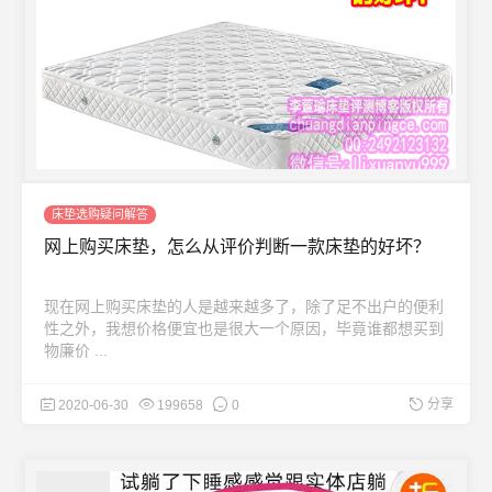
床垫选购疑问解答
网上购买床垫，怎么从评价判断一款床垫的好坏？
现在网上购买床垫的人是越来越多了，除了足不出户的便利
性之外，我想价格便宜也是很大一个原因，毕竟谁都想买到
物廉价 ...
分享
2020-06-30
199658
0