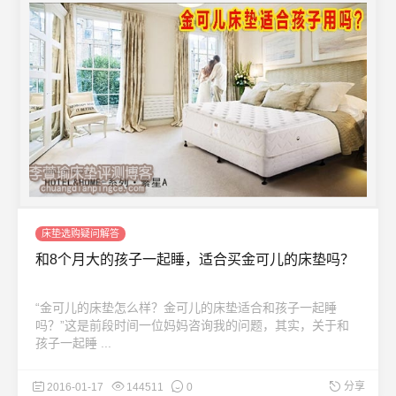
床垫选购疑问解答
和8个月大的孩子一起睡，适合买金可儿的床垫吗？
“金可儿的床垫怎么样？金可儿的床垫适合和孩子一起睡
吗？”这是前段时间一位妈妈咨询我的问题，其实，关于和
孩子一起睡 ...
分享
2016-01-17
144511
0