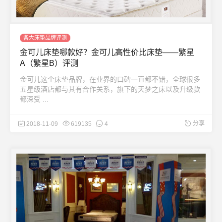
各大床垫品牌评测
金可儿床垫哪款好？金可儿高性价比床垫——繁星
A（繁星B）评测
金可儿这个床垫品牌，在业界的口碑一直都不错，全球很多
五星级酒店都与其有合作关系，旗下的天梦之床以及升级款
都深受 ...
分享
2018-11-09
619135
4