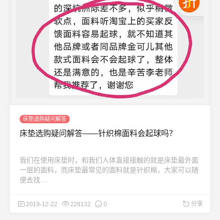
床垫选购疑问解答
床垫选购疑问解答——针织棉面料会起球吗？
我们在使用床垫时，和我们人体直接接触的就是床垫最外面
一层的面料，而床垫最常见的面料就是针织棉，大家可以随
便去找 ...
分享
2019-12-22
228132
0