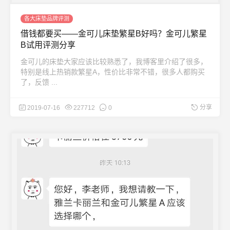
各大床垫品牌评测
借钱都要买——金可儿床垫繁星B好吗？金可儿繁星
B试用评测分享
金可儿的床垫大家应该比较熟悉了，我博客里介绍了很多，
特别是线上热销款繁星A，性价比非常不错，很多人都购买
了，反馈 ...
分享
2019-07-16
227712
0