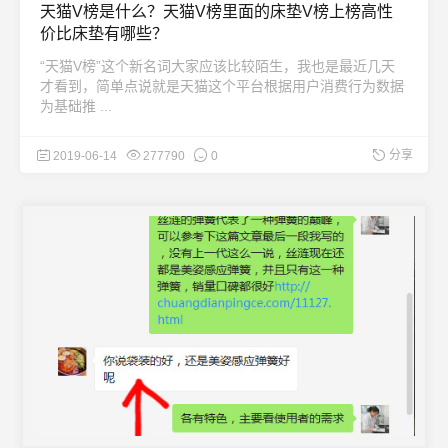
天猫V榜是什么？天猫V榜里面的床垫V榜上榜高性
价比床垫有哪些？
“天猫V榜”这个新名词大家应该比较陌生，我也是最近几天
才看到，简单点说就是天猫这个平台根据用户消费行为数据
为基础推 ...
分享
2019-06-14
277790
0