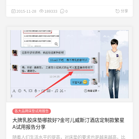
分享
2015-11-28
189333
0
各大品牌床垫试用报告
大牌乳胶床垫哪款好?金可儿威斯汀酒店定制款繁星
A试用报告分享
随着人们生活水平的提高，对床垫的要求也是越来越高，比