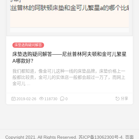
床垫选购疑问解答
床垫选购疑问解答——尼丝普林阿夫顿和金可儿繁星
A哪款好？
我们都知道，像金可儿这种一线的床垫品牌，床垫价格上一
般都比较贵，金可儿的实体店一般都会超过一万了，而网上
金可儿 ...
分享
2019-02-26
118730
0
Copyright 2021. All Rights Reserved.
苏ICP备13062300号-4
. 页面