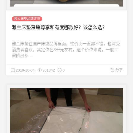
各大床垫品牌评测
雅兰床垫深睡尊享和有度哪款好？该怎么选？
雅兰床垫在国产床垫品牌里面，性价比一直都不错，也深受
消费者喜欢。其定位在3千元左右，这个价位来说，一般工
薪阶层都 ...
分享
2019-10-04
301342
0