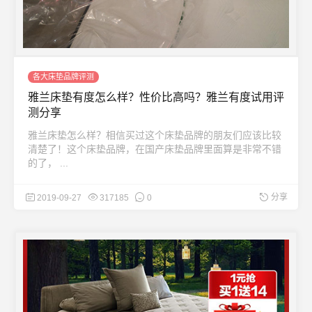
各大床垫品牌评测
雅兰床垫有度怎么样？性价比高吗？雅兰有度试用评
测分享
雅兰床垫怎么样？相信买过这个床垫品牌的朋友们应该比较
清楚了！这个床垫品牌，在国产床垫品牌里面算是非常不错
的了， ...
分享
2019-09-27
317185
0