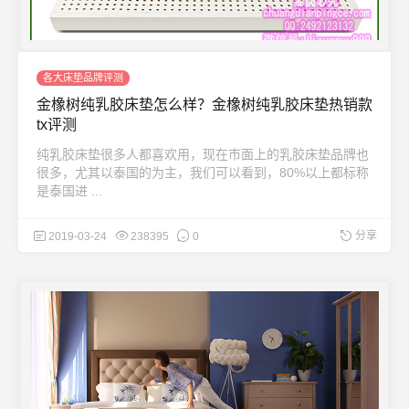
各大床垫品牌评测
金橡树纯乳胶床垫怎么样？金橡树纯乳胶床垫热销款
tx评测
纯乳胶床垫很多人都喜欢用，现在市面上的乳胶床垫品牌也
很多，尤其以泰国的为主，我们可以看到，80%以上都标称
是泰国进 ...
分享
2019-03-24
238395
0