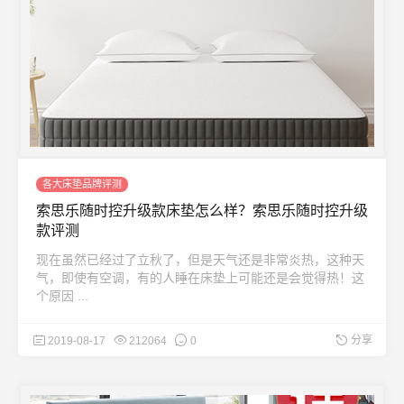
各大床垫品牌评测
索思乐随时控升级款床垫怎么样？索思乐随时控升级
款评测
现在虽然已经过了立秋了，但是天气还是非常炎热，这种天
气，即使有空调，有的人睡在床垫上可能还是会觉得热！这
个原因 ...
分享
2019-08-17
212064
0