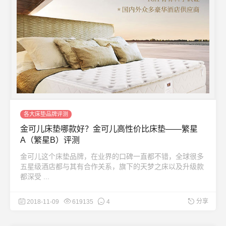
各大床垫品牌评测
金可儿床垫哪款好？金可儿高性价比床垫——繁星
A（繁星B）评测
金可儿这个床垫品牌，在业界的口碑一直都不错，全球很多
五星级酒店都与其有合作关系，旗下的天梦之床以及升级款
都深受 ...
分享
2018-11-09
619135
4