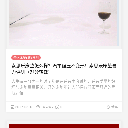
各大床垫品牌评测
索思乐床垫怎么样？汽车碾压不变形！索思乐床垫暴
力评测（部分转载）
人生有三分之一的时间都是在睡眠中度过的，睡眠质量的好
坏与床垫息息相关，好的床垫能让人们拥有健康而舒适的睡
眠。但 ...
分享
2017-03-13
146745
0