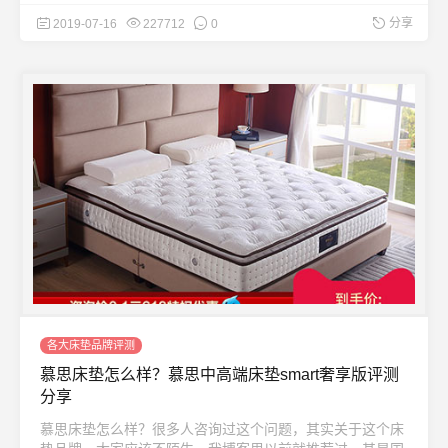
分享
2019-07-16
227712
0
各大床垫品牌评测
慕思床垫怎么样？慕思中高端床垫smart奢享版评测
分享
慕思床垫怎么样？很多人咨询过这个问题，其实关于这个床