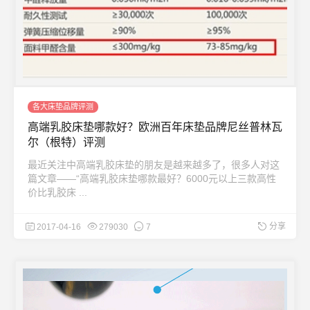
各大床垫品牌评测
高端乳胶床垫哪款好？欧洲百年床垫品牌尼丝普林瓦
尔（根特）评测
最近关注中高端乳胶床垫的朋友是越来越多了，很多人对这
篇文章——“高端乳胶床垫哪款最好？6000元以上三款高性
价比乳胶床 ...
分享
2017-04-16
279030
7