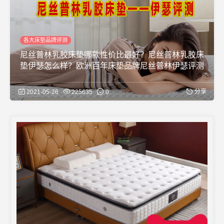
各大床垫品牌评测
尼丝普林乳胶床垫哪款性价比最好？尼丝普林乳胶床
垫伊瑟怎么样？欧洲百年床垫品牌尼丝普林伊瑟评测
分享
2021-05-26
225635
0