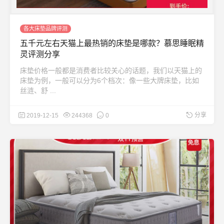
各大床垫品牌评测
五千元左右天猫上最热销的床垫是哪款？慕思睡眠精
灵评测分享
床垫价格一般都是消费者比较关心的话题，我们以天猫上的
床垫为例，一般可以分为6个档次：像一些大牌床垫，比如
丝涟、舒 ...
分享
2019-12-15
244368
0