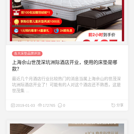
各大床垫品牌评测
上海佘山世茂深坑洲际酒店开业，使用的床垫是哪
款？
最近几个月酒店行业比较热门的消息当属上海佘山的世茂深
坑洲际酒店开业了！可能有的人对这个酒店还不熟悉，这是
世茂集 ...
分享
2019-01-03
172765
0