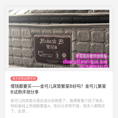
各大床垫品牌评测
借钱都要买——金可儿床垫繁星B好吗？金可儿繁星
B试用评测分享
金可儿的床垫大家应该比较熟悉了，我博客里介绍了很多，
特别是线上热销款繁星A，性价比非常不错，很多人都购买
了，反馈 ...