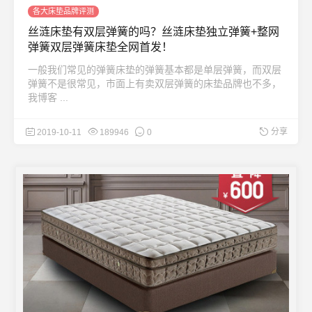
各大床垫品牌评测
丝涟床垫有双层弹簧的吗？丝涟床垫独立弹簧+整网
弹簧双层弹簧床垫全网首发！
一般我们常见的弹簧床垫的弹簧基本都是单层弹簧，而双层
弹簧不是很常见，市面上有卖双层弹簧的床垫品牌也不多，
我博客 ...
分享
2019-10-11
189946
0