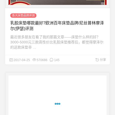
各大床垫品牌评测
乳胶床垫哪款最好?欧洲百年床垫品牌/尼丝普林摩泽
尔(伊瑟)评测
最近很多朋友在看了我的那篇文章——床垫什么样的好？
3000-5000元三款高性价比乳胶床垫推荐后，都觉得摩泽尔
的这款床垫非 ...
分享
2017-04-25
570686
145