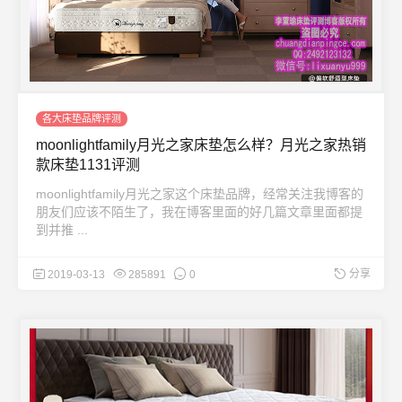
各大床垫品牌评测
moonlightfamily月光之家床垫怎么样？月光之家热销
款床垫1131评测
moonlightfamily月光之家这个床垫品牌，经常关注我博客的
朋友们应该不陌生了，我在博客里面的好几篇文章里面都提
到并推 ...
分享
2019-03-13
285891
0