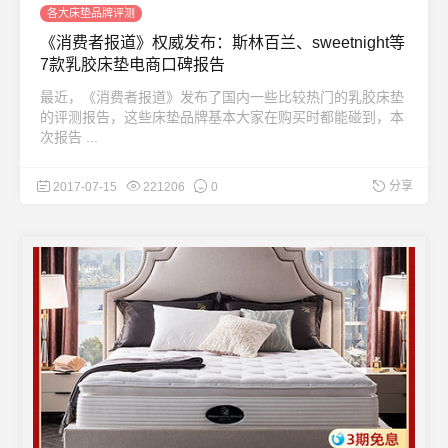
各大床垫品牌评测
《消费者报道》权威发布：斯林百兰、sweetnight等
7款乳胶床垫电商口碑报告
最近，《消费者报道》发布了国内一些比较热门的乳胶床垫
的评测报告，这些床垫品牌基本大家在购买时都能碰到，本
次报告 ...
分享
2017-07-15
221206
0