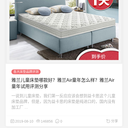
各大床垫品牌评测
雅兰儿童床垫哪款好？雅兰Air童年怎么样？雅兰Air
童年试用评测分享
一说到儿童床垫，我们第一反应应该会想到益卡思这个儿童
床垫品牌，但是，因为益卡思的床垫是纯进口的，国内没有
加工厂 ...
分享
2019-08-10
146856
0