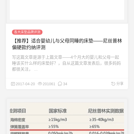
各大床垫品牌评测
【推荐】适合婴幼儿与父母同睡的床垫——尼丝普林
偏硬款约纳评测
写这篇文章是源于上篇文章——4个月大的婴儿和父母一起
睡该买什么样的床垫好？，自从这篇文章发表后，很多妈妈
都很关注， ...
分享
2017-04-20
201061
34