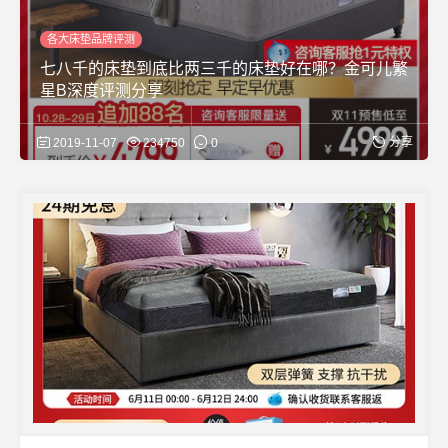
各大床垫品牌评测
七八千的床垫到底比两三千的床垫好在哪？金可儿繁
星B深度评测分享
分享
2019-11-07
234750
0