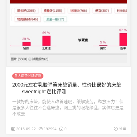
各大床垫品牌评测
2000元左右乳胶弹簧床垫销量、性价比最好的床垫
——sweetnight 芭比评测
一款好的床垫，能使人改善睡眠，缓解疲劳，释放压力！但
是很多人往往不会选床垫，网上挑的眼花缭乱，实体店更是
不敢去 ...
分享
2016-09-22
192994
0