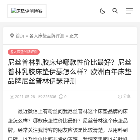
首页
»
各大床垫品牌评测
»
正文
各大床垫品牌评测
尼丝普林乳胶床垫哪款性价比最好？尼丝
普林乳胶床垫伊瑟怎么样？欧洲百年床垫
品牌尼丝普林伊瑟评测
分享
2021-05-26
225636
0
最近微信上有粉丝问我尼丝普林这个床垫品牌的床
垫怎么样？哪款床垫性价比最好？尼丝普林这个床垫品
牌，经常关注我博客的朋友应该是比较清楚，从用料到
口碑、以及性价比都非常的不错，我博客里面以前就推