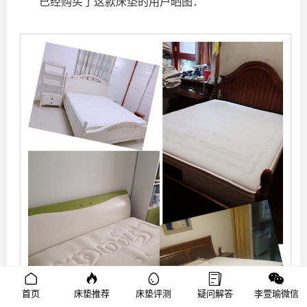
已经购买了这款床垫的用户晒图：
首页
床垫推荐
床垫评测
疑问解答
李萱瑜微信