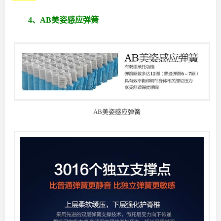
4、AB美姿感应弹簧
AB美姿感应弹簧