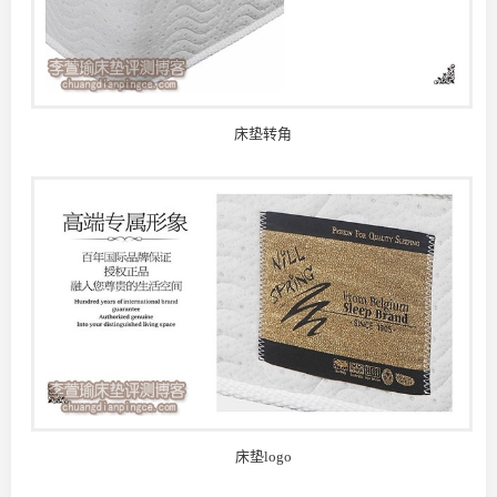
床垫转角
床垫logo