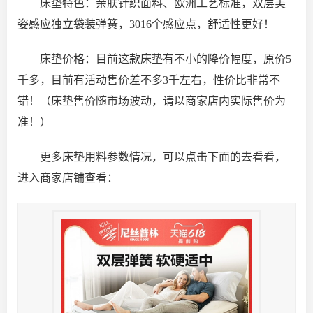
床垫特色：亲肤针织面料、欧洲工艺标准，双层美
姿感应独立袋装弹簧，3016个感应点，舒适性更好！
床垫价格：目前这款床垫有不小的降价幅度，原价5
千多，目前有活动售价差不多3千左右，性价比非常不
错！（床垫售价随市场波动，请以商家店内实际售价为
准！）
更多床垫用料参数情况，可以点击下面的去看看，
进入商家店铺查看：