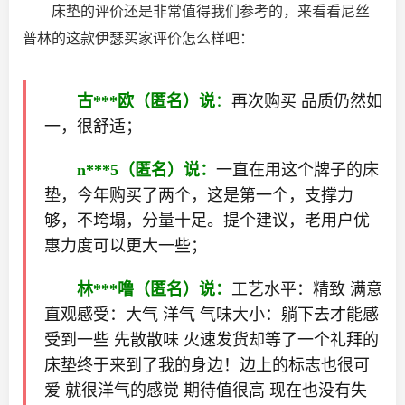
床垫的评价还是非常值得我们参考的，来看看尼丝
普林的这款伊瑟买家评价怎么样吧：
古***欧（匿名）说
：
再次购买 品质仍然如
一，很舒适；
n***5（匿名）说：
一直在用这个牌子的床
垫，今年购买了两个，这是第一个，支撑力
够，不垮塌，分量十足。提个建议，老用户优
惠力度可以更大一些；
林***噜（匿名）说：
工艺水平：精致 满意
直观感受：大气 洋气 气味大小：躺下去才能感
受到一些 先散散味 火速发货却等了一个礼拜的
床垫终于来到了我的身边！边上的标志也很可
爱 就很洋气的感觉 期待值很高 现在也没有失