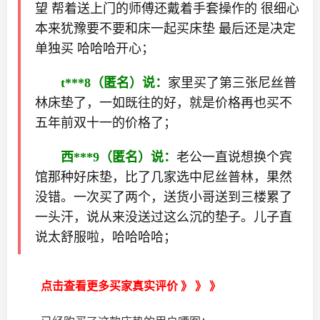
望 帮着送上门的师傅还戴着手套操作的 很细心
本来犹豫要不要和床一起买床垫 最后还是决定
单独买 哈哈哈开心；
t***8
（匿名）说：
家里买了第三张尼丝普
林床垫了，一如既往的好，就是价格再也买不
五年前双十一的价格了；
西***9（匿名）说：
老公一直说想换个宾
馆那种好床垫，比了几家选中尼丝普林，果然
没错。一次买了两个，送货小哥送到三楼累了
一头汗，说从来没送过这么沉的垫子。儿子直
说太舒服啦，哈哈哈哈；
点击查看更多买家真实评价 》 》 》