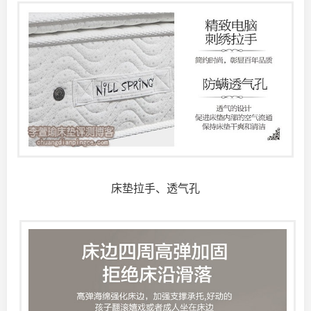
床垫拉手、透气孔