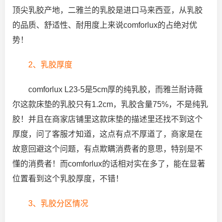
顶尖乳胶产地，二雅兰的乳胶是进口马来西亚，从乳胶
的品质、舒适性、耐用度上来说comforlux的占绝对优
势！
2、乳胶厚度
comforlux L23-5是5cm厚的纯乳胶，而雅兰耐诗薇
尔这款床垫的乳胶只有1.2cm，乳胶含量75%，不是纯乳
胶！并且在商家店铺里这款床垫的描述里还找不到这个
厚度，问了客服才知道，这点有点不厚道了，商家是在
故意回避这个问题，有点欺瞒消费者的意思，特别是不
懂的消费者！而comforlux的话相对实在多了，能在显著
位置看到这个乳胶厚度，不错！
3、乳胶分区情况