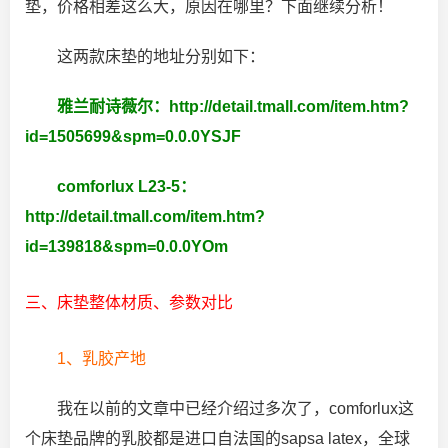
垫，价格相差这么大，原因在哪里？下面继续分析！
这两款床垫的地址分别如下：
雅兰耐诗薇尔：
http://detail.tmall.com/item.htm?
id=1505699&spm=0.0.0YSJF
comforlux L23-5：
http://detail.tmall.com/item.htm?
id=139818&spm=0.0.0YOm
三、床垫整体材质、参数对比
1、乳胶产地
我在以前的文章中已经介绍过多次了，comforlux这
个床垫品牌的乳胶都是进口自法国的sapsa latex，全球