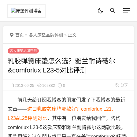
首页
»
各大床垫品牌评测
»
正文
各大床垫品牌评测
乳胶弹簧床垫怎么选？雅兰耐诗薇尔
&comforlux L23-5对比评测
分享
2013-09-25
102882
0
前几天给订阅我博客的朋友们发了下我博客的最新
文章——
进口乳胶芯床垫哪款好？comforlux L21、
L23&L25评测对比
，其中有一位朋友给我回信，咨询
comforlux L23-5这款床垫和雅兰耐诗薇尔这两款比较，
哪款更好？这位朋友肯定是一直在关注comforlux的床垫