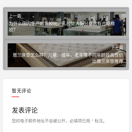
上一篇
为什么国内生产的乳胶枕、乳胶垫大部分都含有合成橡
胶？
下一篇
雅兰床垫怎么样？儿童、成年、老年等不同年龄段高性价
比雅兰床垫推荐
暂无评论
发表评论
您的电子邮件地址不会被公开，
必填项已用
*
标注。