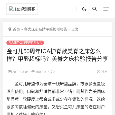
首页
»
各大床垫品牌甲醛检测报告
»
正文
各大床垫品牌甲醛检测报告
金可儿50周年ICA护脊款美脊之床怎么
样？甲醛超标吗？美脊之床检验报告分享
分享
2019-03-04
150993
0
金可儿床垫
作为全球一线
床垫品牌
，被很多五星级
酒店使用，口碑和舒适性都非常不错！而其作为美国床
垫品牌，软硬度上都会或多或少存在偏软的情况，这给
很多习惯睡偏硬的床垫，又想买金可儿
床垫的潜在用户
增加了选择上的麻烦！