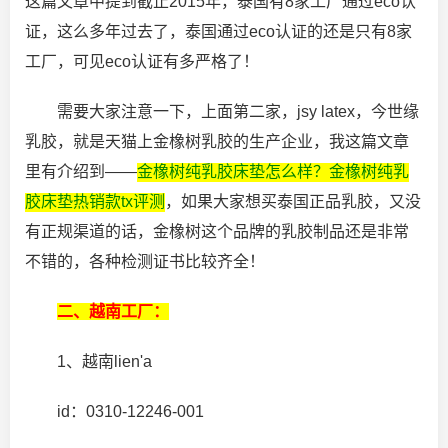
这篇文章中提到截止2015年，泰国有8家工厂通过eco认
证，这么多年过去了，泰国通过eco认证的还是只有8家
工厂，可见eco认证有多严格了！
需要大家注意一下，上面第二家，jsy latex，今世缘
乳胶，就是天猫上金橡树乳胶的生产企业，我这篇文章
里有介绍到——
金橡树纯乳胶床垫怎么样？金橡树纯乳
胶床垫热销款tx评测
，如果大家想买泰国正品乳胶，又没
有正规渠道的话，金橡树这个品牌的乳胶制品还是非常
不错的，各种检测证书比较齐全！
二、越南工厂：
1、越南lien'a
id：0310-12246-001