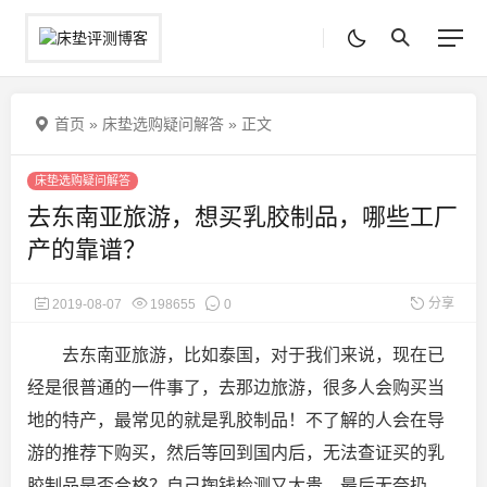
首页
»
床垫选购疑问解答
»
正文
床垫选购疑问解答
去东南亚旅游，想买乳胶制品，哪些工厂
产的靠谱？
分享
2019-08-07
198655
0
去东南亚旅游，比如泰国，对于我们来说，现在已
经是很普通的一件事了，去那边旅游，很多人会购买当
地的特产，最常见的就是乳胶制品！不了解的人会在导
游的推荐下购买，然后等回到国内后
，无法查证买的乳
胶制品是否合格？自己掏钱检测又太贵，最后无奈扔