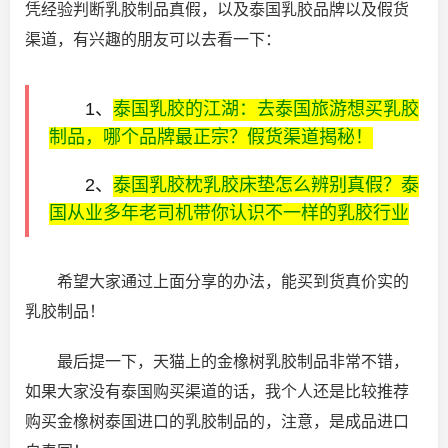
凭经验判断乳胶制品真假，以及泰国乳胶品牌以及假货
渠道，有兴趣的朋友可以去看一下：
1、
泰国乳胶的江湖：去泰国旅游想买乳胶
制品，哪个品牌最正宗？假货渠道揭秘！
2、
泰国乳胶枕乳胶床垫怎么辨别真假？泰
国从业多年老司机带你认识不一样的乳胶行业
希望大家通过上面分享的办法，能买到货真价实的
乳胶制品！
最后提一下，天猫上的金橡树乳胶制品非常不错，
如果大家没有泰国购买渠道的话，我个人还是比较推荐
购买金橡树泰国进口的乳胶制品的，注意，是成品进口