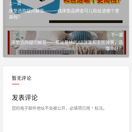
上一篇
床垫选购疑问解答——一线床垫品牌金可儿和丝涟哪个更
高档？
下一篇
床垫选购疑问解答——尼丝普林的AB弹簧和五区弹簧，选
哪个好？
暂无评论
发表评论
您的电子邮件地址不会被公开，
必填项已用
*
标注。