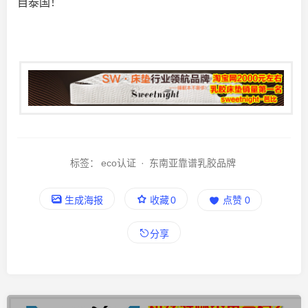
自泰国！
标签：
eco认证
·
东南亚靠谱乳胶品牌
生成海报
收藏
0
点赞
0
分享