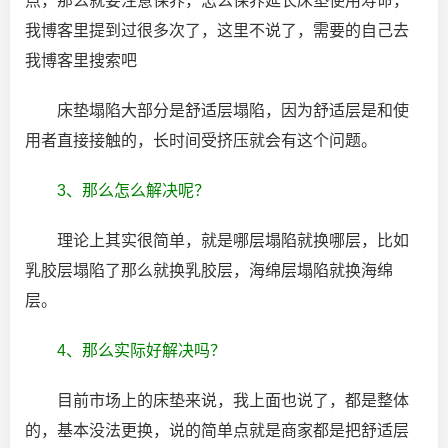
点，那么就要注意保养，怎么保养延长床垫使用寿命，
我博客里提到过很多次了，这里不说了，需要的自己去
我博客里搜索吧
床垫塌陷大部分是舒适层塌陷，因为舒适层是和使
用者直接接触的，长时间受挤压就会有这个问题。
3、那么怎么解决呢？
理论上其实很简单，就是哪层塌陷就换哪层，比如
乳胶层塌陷了那么就换乳胶层，海绵层塌陷就换海绵
层。
4、那么实际好解决吗？
目前市场上的床垫来说，我上面也说了，都是整体
的，基本没法更换，说的简单点就是商家都是把舒适层