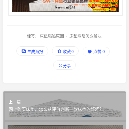
标签：
床垫塌陷原因
·
床垫塌陷怎么解决
生成海报
收藏
0
点赞
0
分享
上一篇
网上购买床垫，怎么从评价判断一款床垫的好坏？