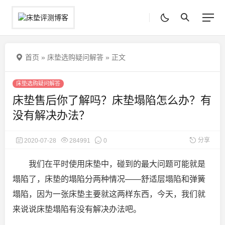
首页
»
床垫选购疑问解答
»
正文
床垫选购疑问解答
床垫售后你了解吗？床垫塌陷怎么办？有
没有解决办法？
分享
2020-07-28
284991
0
我们在平时使用床垫中，碰到的最大问题可能就是
塌陷了，床垫的塌陷分两种情况——舒适层塌陷和弹簧
塌陷，因为一张床垫主要就这两样东西，今天，我们就
来说说床垫塌陷有没有解决办法吧。