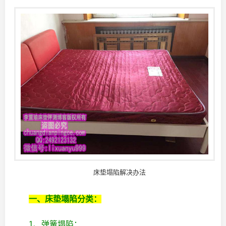
床垫塌陷解决办法
一、床垫塌陷分类：
1、弹簧塌陷：