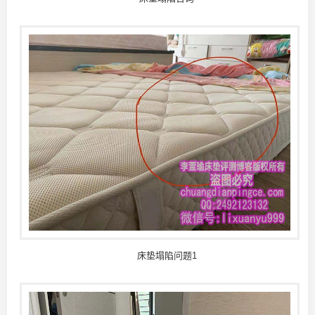
床垫塌陷问题1