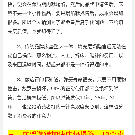
快，便会在保质期内就塌陷，然后向品牌申请售后。床
垫不是一个小件物品，要是塌陷就找售后，成本会增加
很多。所以个人猜测为了避免售后复杂化问题，不给填
充层质保，也就想得通了。
2、传统品牌床垫整床一体，填充层塌陷售后无法在
家自己操作，那么物流、人工、拆床、缝补的费用，以
及来回运输时间，想起来都不是一件行得通的事。
3、做这行的都知道，弹簧寿命很长，只要不用硬物
撞击，故意去损坏，99%的正常使用都不会损坏到弹
簧，售后概率极低，所以弹簧质保10年、25年、30
年……也是给消费者打的一针高浓度安心剂，这样也分
散了消费者的注意力！
三、床架选错加速床垫塌陷，10个卖