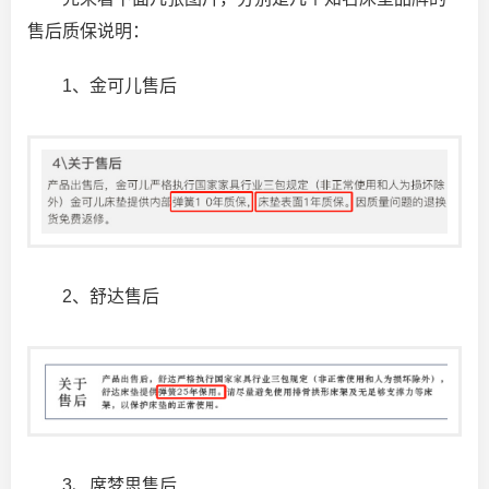
售后质保说明：
1、金可儿售后
2、舒达售后
3、席梦思售后