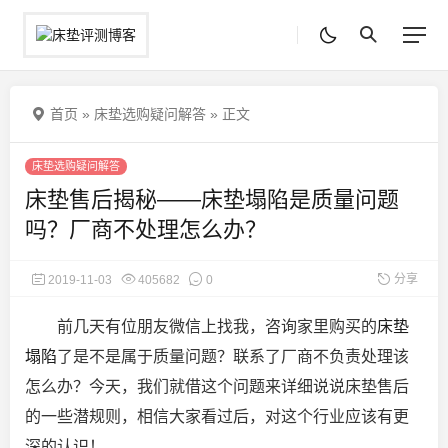
首页
»
床垫选购疑问解答
»
正文
床垫选购疑问解答
床垫售后揭秘——床垫塌陷是质量问题
吗？厂商不处理怎么办？
分享
2019-11-03
405682
0
前几天有位朋友微信上找我，咨询家里购买的
床垫
塌陷
了是不是属于质量问题？联系了厂商不负责处理该
怎么办？今天，我们就借这个问题来详细说说床垫售后
的一些潜规则，相信大家看过后，对
这个行业应该有更
深的认识！