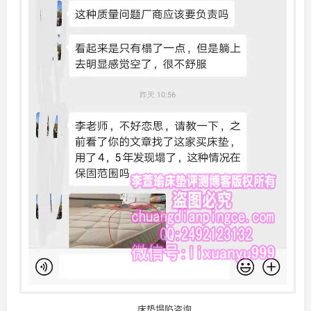
床垫塌陷咨询