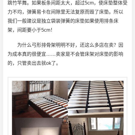
跳竹竿舞。如果板条间距太大，超过5cm，使床垫整体受
力不均，弹簧易卡在间隙里无法复原而毁了床垫。所以
我们一般建议是独立袋装弹簧的床垫如果使用排条床
架，间距要小于5cm！
为什么弓形排骨架明明不好，还这么多店在卖？因
为成本真的很便宜……卖家是不会管床架对床垫的影响
的，只管卖出去就ok了。