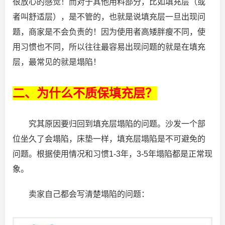
很放心的感觉！而对于其他用料部分，比如填充层（或
者叫舒适层），是不管的，也就是说填充层一旦出现问
题，商家是不会负责的！因为使用者高矮胖瘦不同，使
用习惯也不同，所以往往最容易出现问题的就是在填充
层，最常见的就是塌陷！
二、为什么不质保填充层？
究其原因要归回到填充层塌陷的问题。沙发一个部
位坐久了会塌陷，床垫一样，填充层塌陷是不可避免的
问题。根据使用情况和习惯1-3年，3-5年塌陷都是正常现
象。
卖家自己都会写清楚塌陷的问题：