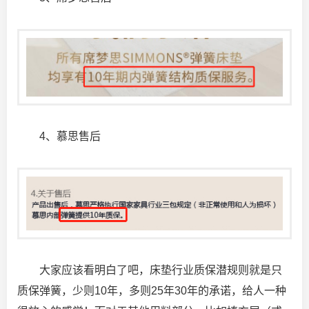
4、慕思售后
大家应该看明白了吧，床垫行业质保潜规则就是只
质保弹簧，少则10年，多则25年30年的承诺，给人一种