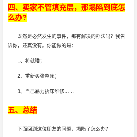
四、卖家不管填充层，那塌陷到底怎
么办?
既然是必然发生的事件，那有解决的办法吗？我告
诉你，还真没有。你能做的是：
1、将就睡；
2、重新买张整床；
3、自己暴力拆床维修……
五、总结
下面回到这位朋友的问题，塌陷了怎么办？