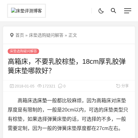
首页
»
床垫选购疑问解答
»
正文
床垫选购疑问解答
高箱床，不要乳胶棕垫，18cm厚乳胶弹
簧床垫哪款好？
分享
2018-01-05
172321
0
高箱床选
床垫
一般都比较麻烦，因为高箱床对床垫
厚度是有限制的，一般是20cm以内，可选的床垫类型只
有棕垫，如果选择弹簧床垫的话，可选择的不多，一般
需要定制，因为一般的弹簧床垫厚度
都在27cm左右。