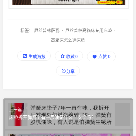
标签：
尼丝普林萨瓦
·
尼丝普林高箱床专用床垫
·
高箱床怎么选床垫
生成海报
收藏
0
点赞
0
分享
上一篇
床垫拆开弹簧上有一层油是什么？安全吗？