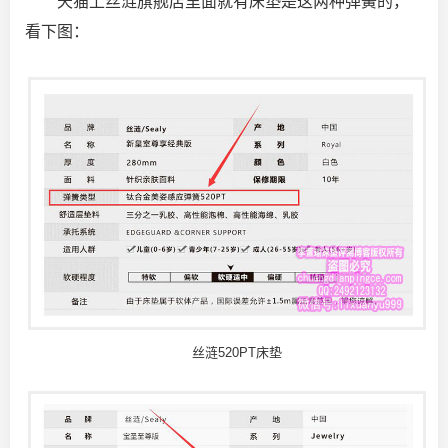
天猫上丝涟旗舰店里面就有床垫是这两种弹簧的，
看下图：
丝涟520PT床垫