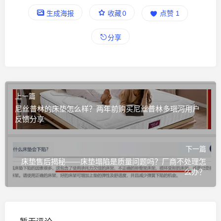
生成海报
收藏
0
点赞
1
分享
上一篇
尼丝普林的床垫怎么样？两年前购买尼丝普林多瑙河用户
反馈分享
下一篇
床垫售后揭秘——床垫塌陷是质量问题吗？厂商不处理怎
么办？