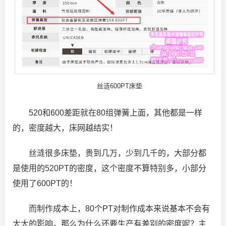
丝涟600PT床垫
520和600差距就在80组弹簧上面，其他都是一样
的，密度越大，床网越结实！
丝涟很多床垫，贵到几万，少到几千的，大部分都
是使用的520PT的密度，这个密度不算特别多，小部分
使用了600PT的！
而制作成本上，80个PT对制作成本来说基本不会有
太大的影响，那么为什么还要生产有差别的密度呢？主