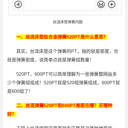
丝涟床垫弹簧问题
一、丝涟床垫钛合金弹簧520PT是什么意思？
其实，丝涟床垫这个弹簧的PT，指的就是密度，也
就是弹簧密度，说简单点就是弹簧组数量！
520PT、600PT可以简单理解为一张弹簧整网由多
少个弹簧组组成！520PT就是520组弹簧组成，600PT就
是600组了！
二、丝涟弹簧520PT和600PT差距在哪？买哪种
好？