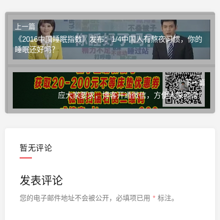
上一篇
《2016中国睡眠指数》发布：1/4中国人有熬夜习惯，你的
睡眠还好吗？
下一篇
应大家要求，博客开通微信，方便大家咨询！
暂无评论
发表评论
您的电子邮件地址不会被公开，
必填项已用
*
标注。