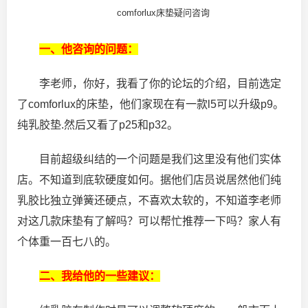
comforlux床垫疑问咨询
一、他咨询的问题：
李老师，你好，我看了你的论坛的介绍，目前选定
了comforlux的床垫，他们家现在有一款l5可以升级p9。
纯乳胶垫.然后又看了p25和p32。
目前超级纠结的一个问题是我们这里没有他们实体
店。不知道到底软硬度如何。据他们店员说居然他们纯
乳胶比独立弹簧还硬点，不喜欢太软的，不知道李老师
对这几款床垫有了解吗？可以帮忙推荐一下吗？家人有
个体重一百七八的。
二、我给他的一些建议：