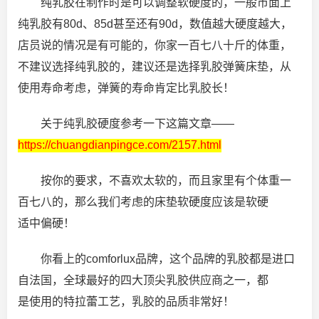
纯乳胶在制作时是可以调整软硬度的，一般市面上
纯乳胶有80d、85d甚至还有90d，数值越大硬度越大，
店员说的情况是有可能的，你家一百七八十斤的体重，
不建议选择纯乳胶的，建议还是选择乳胶弹簧床垫，从
使用寿命考虑，弹簧的寿命肯定比乳胶长！
关于纯乳胶硬度参考一下这篇文章——
https://chuangdianpingce.com/2157.html
按你的要求，不喜欢太软的，而且家里有个体重一
百七八的，那么我们考虑的床垫软硬度应该是软硬
适中偏硬！
你看上的comforlux品牌，这个品牌的乳胶都是进口
自法国，全球最好的四大顶尖乳胶供应商之一，都
是使用的特拉蕾工艺，乳胶的品质非常好！