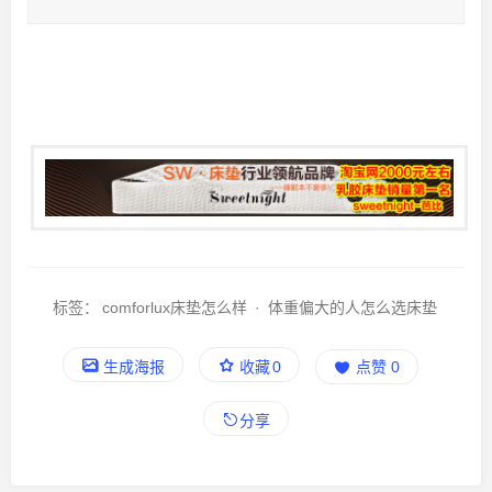
标签：
comforlux床垫怎么样
·
体重偏大的人怎么选床垫
生成海报
收藏
0
点赞
0
分享