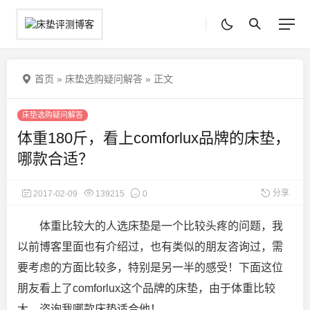
首页
»
床垫选购疑问解答
»
正文
床垫选购疑问解答
体重180斤，看上comforlux品牌的床垫，
哪款合适？
分享
2017-02-09
139215
0
体重比较大的人选床垫是一个比较头疼的问题，我
以前博客里面也有介绍过，也有类似的朋友咨询过，需
要考虑的方面比较多，特别是另一半的感受！下面这位
朋友看上了comforlux这个品牌的床垫
，由于体重比较
大，咨询我哪款床垫适合他！