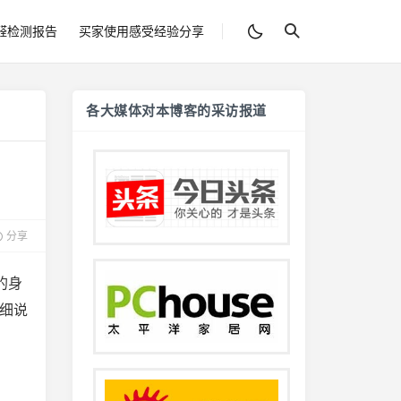
醛检测报告
买家使用感受经验分享
各大媒体对本博客的采访报道
分享
的身
细说