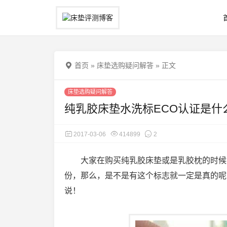
首页
»
床垫选购疑问解答
»
正文
床垫选购疑问解答
纯乳胶床垫水洗标ECO认证是什
2017-03-06
414899
2
大家在购买纯乳胶床垫或是乳胶枕的时候
份，那么，是不是有这个标志就一定是真的呢
说！