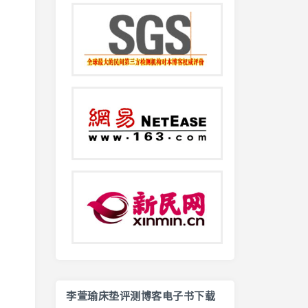
李萱瑜床垫评测博客电子书下载