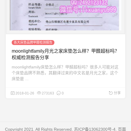
各大床垫品牌甲醛检测报告
moonlightfamily月光之家床垫怎么样？甲醛超标吗？
权威检测报告分享
moonlightfamily床垫怎么样？甲醛超标吗？很多人可能对这
个床垫品牌不熟悉，其翻译过来的中文名是月光之家，这个
床垫是 ...
分享
2018-01-26
273163
0
Copyright 2021. All Rights Reserved.
苏ICP备13062300号-4
. 页面