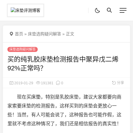
首页
»
床垫选购疑问解答
»
正文
床垫选购疑问解答
买的纯乳胶床垫检测报告中聚异戊二烯
92%正常吗？
分享
2019-01-29
191381
0
现在买
床垫
，特别是乳胶床垫，建议大家都要向商
家索要床垫的检测报告，这样买到的床垫会更放心一
些！当然，有人可能会说了，这种报告也可能作假，这
里就不考虑这种情况了，我们还是相信
报告的真实性！