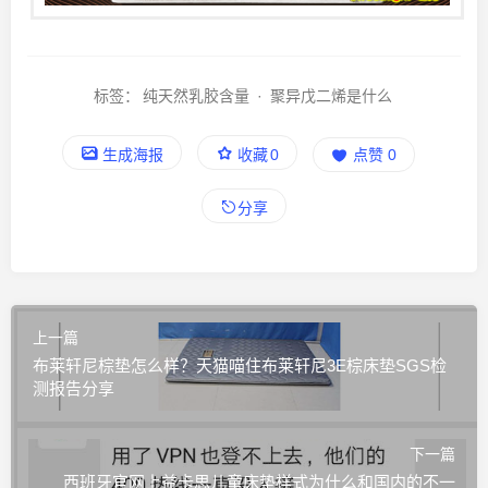
标签：
纯天然乳胶含量
·
聚异戊二烯是什么
生成海报
收藏
0
点赞
0
分享
上一篇
布莱轩尼棕垫怎么样？天猫喵住布莱轩尼3E棕床垫SGS检
测报告分享
下一篇
西班牙官网上益卡思儿童床垫样式为什么和国内的不一