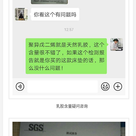
乳胶含量疑问咨询