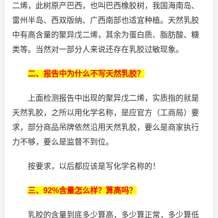
二烯，此树原产巴西，也叫巴西橡胶树，我国海南岛、
雷州半岛、西双版纳、广西南部也适宜种植。天然乳胶
中有高含量的聚异戊二烯，其余为蛋白质、脂肪酸、糖
类等。当然对一部分人来说还存在乳胶过敏现象。
二、报告中为什么不写天然乳胶？
上面检测报告中出现的聚异戊二烯，实质指的就是
天然乳胶，之所以用化学名称，是应官方（工商局）要
求，部分商品吊牌依然沿用天然乳胶，要么是商家执行
力不够，要么是监督不到位。
按要求，以后都应该是写化学名称的！
三、92%含量怎么样？算高吗？
乳胶的含量到底多少算高，多少算正常，多少算低