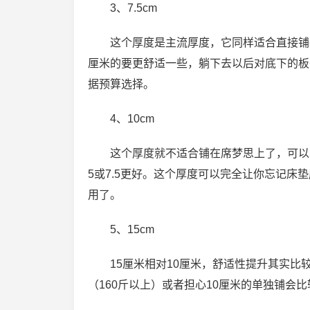
3、7.5cm
这个厚度是主流厚度，它同样适合直接铺
厘米的要更舒适一些，躺下去以后对底下的板
据预算选择。
4、10cm
这个厚度就不适合铺在席梦思上了，可以
5或7.5更好。这个厚度可以完全让你忘记床
用了。
5、15cm
15厘米相对10厘米，舒适性提升其实比
（160斤以上）或者担心10厘米的单独铺会