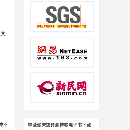
宽度
种不
李萱瑜床垫评测博客电子书下载