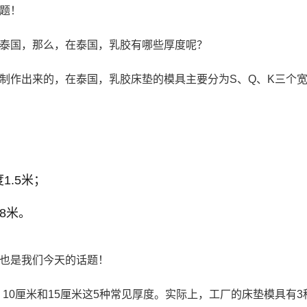
题！
于泰国，那么，在泰国，乳胶有哪些厚度呢？
制作出来的，在泰国，乳胶床垫的模具主要分为S、Q、K三个
1.5米；
.8米。
也是我们今天的话题！
米、10厘米和15厘米这5种常见厚度。实际上，工厂的床垫模具有3