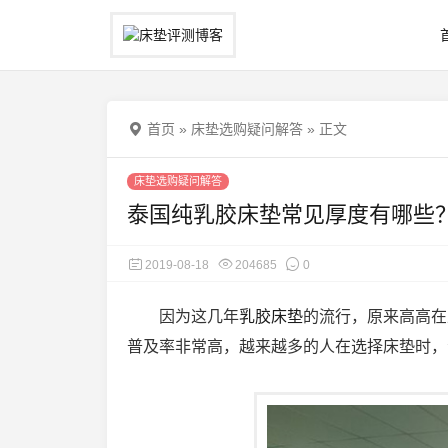
首页
»
床垫选购疑问解答
»
正文
床垫选购疑问解答
泰国纯乳胶床垫常见厚度有哪些
2019-08-18
204685
0
因为这几年
乳胶床垫
的流行，原来高高在
普及率非常高，越来越多的人在选择床垫时，