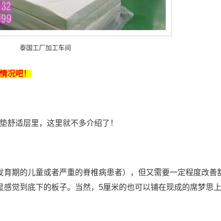
泰国工厂加工车间
情况吧！
垫舒适层里，这里就不多介绍了！
发育期的儿童或者严重的脊椎病患者），但又需要一定程度改善
显感觉到底下的板子。当然，5厘米的也可以铺在现成的席梦思