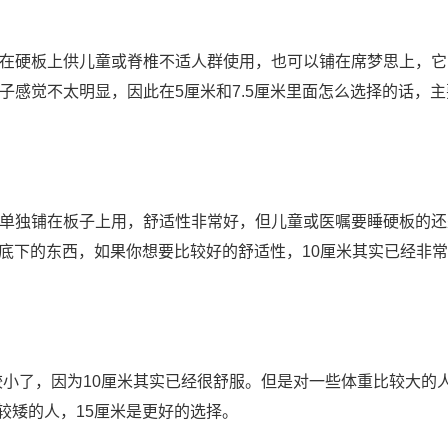
在硬板上供儿童或脊椎不适人群使用，也可以铺在席梦思上，它
子感觉不太明显，因此在5厘米和7.5厘米里面怎么选择的话，主
单独铺在板子上用，舒适性非常好，但儿童或医嘱要睡硬板的还
垫底下的东西，如果你想要比较好的舒适性，10厘米其实已经非
较小了，因为10厘米其实已经很舒服。但是对一些体重比较大的
比较矮的人，15厘米是更好的选择。