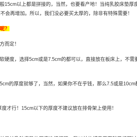
般15cm以上都是拼接的，当然，也要看产地！当纯乳胶床垫厚
般不会再增加。所以，我们没必要买太厚的，除非有特殊需要！
呢？
方而定！
硬度，选择5cm或是7.5cm的都可以，直接放在板床上，不需
cm的厚度就够了，当然，如果你不在乎钱，那么7.5或是10cm
厚度才行！15cm以下的厚度不建议放在排骨架上使用！