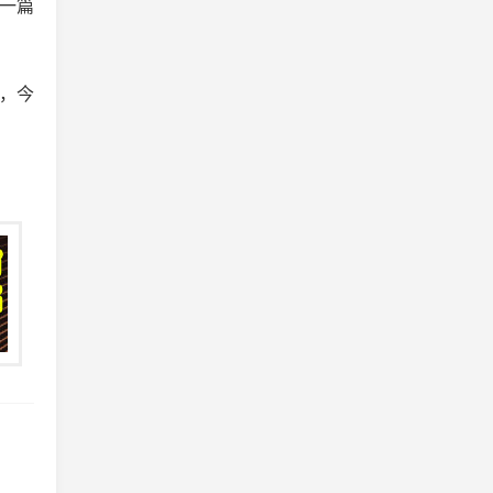
一篇
，今