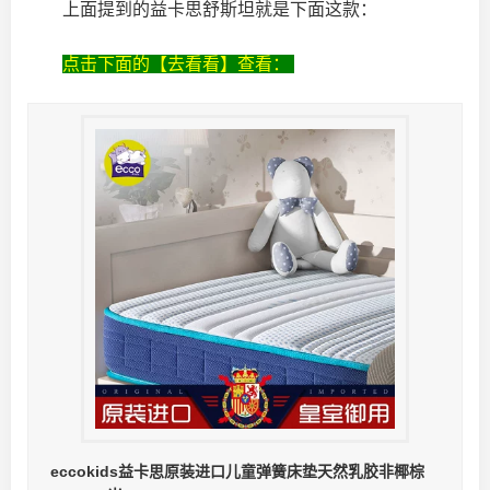
上面提到的益卡思舒斯坦就是下面这款：
点击下面的【去看看】查看：
eccokids益卡思原装进口儿童弹簧床垫天然乳胶非椰棕