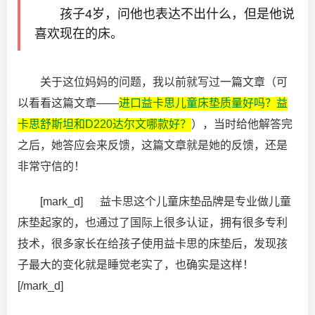
孩子4岁，问他也表达不出什么，但是他说
喜欢现在的床。
关于这位妈妈的问题，我以前就写过一篇文章（可
以看看这篇文章——
进口益卡思儿童床垫质量好吗？益
卡思舒斯坦和D220达尔文哪款好？
），当时给他解答完
之后，她答应会来反馈，这篇文章就是她的反馈，还是
非常守信的！
[mark_d] 益卡思这个儿童床垫品牌是专业做儿童
床垫起家的，也通过了国际上很多认证，拥有很多专利
技术，很多家长在给孩子使用益卡思的床垫后，发现孩
子最大的变化就是睡觉老实了，也确实是这样！
[/mark_d]