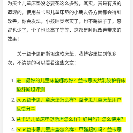
为买个儿童床垫没必要花这么多钱，其实，贵是有贵的
道理的，使用益卡思儿童床垫的小朋友各方面都会得到
改善，你会发现，小孩睡觉老实了，也不踢被子了，感
冒也少了，个子也长高了等等，这都是睡眠改善带来的
效果！
关于益卡思舒斯坦这款床垫，我博客里提到很多
次，不清楚的可以看看这些文章：
进口最好的儿童床垫哪款好？益卡思天然乳胶护脊床
垫舒斯坦评测
ecus益卡思儿童床垫怎么样？益卡思儿童床垫用户
反馈分享
益卡思儿童床垫舒斯坦怎么样？好用吗？怎么使用？
ecus益卡思儿童床垫怎么样？甲醛超标吗？益卡思