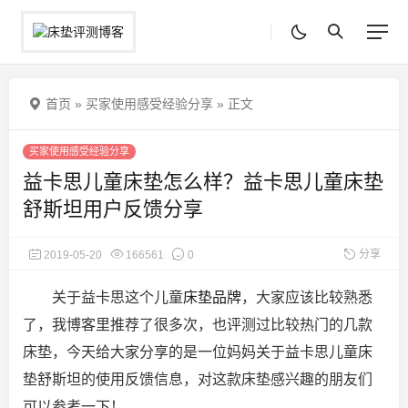
首页
»
买家使用感受经验分享
»
正文
买家使用感受经验分享
益卡思儿童床垫怎么样？益卡思儿童床垫
舒斯坦用户反馈分享
分享
2019-05-20
166561
0
关于益卡思这个儿童
床垫品牌
，大家应该比较熟悉
了，我博客里推荐了很多次，也评测过比较热门的几款
床垫，今天给大家分享的是一位妈妈关于益卡思儿童床
垫舒斯坦的使用反馈信息，对这款床垫感
兴趣的朋友们
可以参考一下！