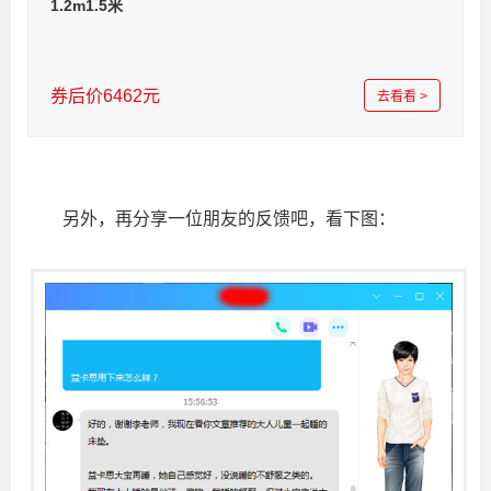
1.2m1.5米
券后价6462元
去看看 >
另外，再分享一位朋友的反馈吧，看下图：