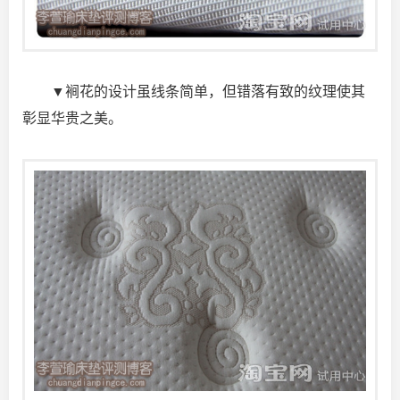
▼裥花的设计虽线条简单，但错落有致的纹理使其
彰显华贵之美。