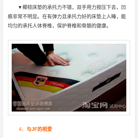
▼椰棕床垫的承托力不错，双手用力按压下去，凹
痕非常不明显。在有弹力且承托力好的床垫上入睡，能
均匀的承托人体脊椎，保护脊椎和骨骼的健康。
4、
与JF的相爱