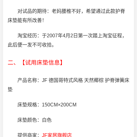
对试品的期待：老妈腰椎不好，希望通过此款护脊
床垫能有所改善！
淘宝经历：于2007年4月2日第一次踏上淘宝征程，
此后便一发不可收拾。
二、【试用床垫信息】
产品名称：JF 德国哥特式风格 天然椰棕 护脊弹簧床
垫
床垫规格：150CM×200CM
床垫颜色：白色
提供商家：
JF家居旗舰店