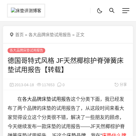
首页
»
各大品牌床垫试用报告
»
正文
各大品牌床垫试用报告
德国哥特式风格 JF天然椰棕护脊弹簧床
垫试用报告【转载】
分享
2013-04-18
117653
0
在
各大品牌床垫试用报告
这个分类下面，我已经发
布了两个品牌的床垫的试用报告了，从这段时间来看大
家觉得设立这个分类很不错，解决了一些朋友的顾虑，
今天继续发布一款床垫的试用报告——JF天然椰棕护脊
弹簧床垫试用报告，JF这个
床垫品牌
，我在“
床垫什么牌