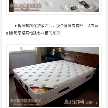
▼拆掉塑料保护膜之后，换个角度看看吧！请看官
们自动忽略其他乱七八糟的东东~