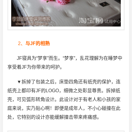
2、
与JF的相熟
JF寝具为“梦享”而生。“梦享”，乱花理解为在睡梦中
享受着JF为你带来的呵护。
▼拆掉了包装之后，床垫四角还有纸壳的保护，连
纸壳上都印有JF的LOGO，细微之处彰显尊贵。拆掉纸
壳，可见弧形转角设计。此设计对于有老人和小孩的家
庭来说，实乃贴心啊！即便是成年人，不小心碰撞在此
处，它特别的设计亦能缓解撞击带来疼痛感。