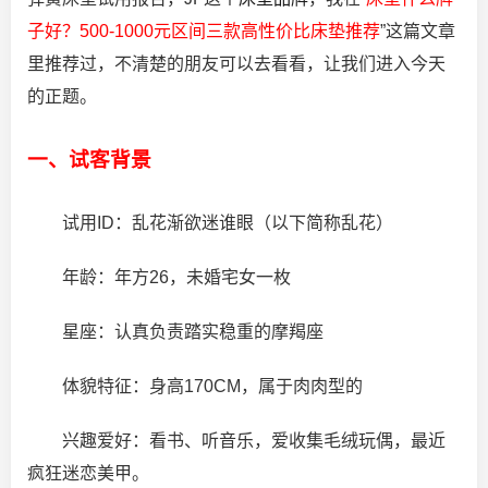
子好？500-1000元区间三款高性价比床垫推荐
”
这篇文章
里推荐过，不清楚的朋友可以去看看，让我们进入今天
的正题。
一、试客背景
试用ID：乱花渐欲迷谁眼（以下简称乱花）
年龄：年方26，未婚宅女一枚
星座：认真负责踏实稳重的摩羯座
体貌特征：身高170CM，属于肉肉型的
兴趣爱好：看书、听音乐，爱收集毛绒玩偶，最近
疯狂迷恋美甲。