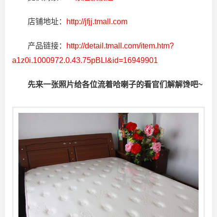
店铺地址：
http://jfjj.tmall.com
产品链接：
http://detail.tmall.com/item.htm?
a1z0i.1000972.0.43.75pBLl&id=16949901
先来一张照片给各位流着哈喇子的看官们解解馋吧~