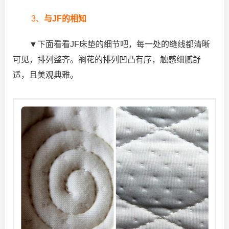
3、
与JF的相知
▼下面看看JF床垫的细节吧，每一处的缝线都清晰
可见，排列整齐。裥花的排列凹凸有序，触感细腻舒
适，且美观典雅。