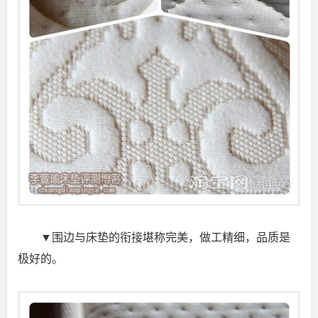
▼围边与床垫的衔接堪称完美，做工精细，品质是
极好的。