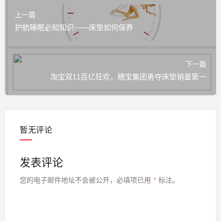
上一篇
护航睡眠必知知识——床垫如何保养
下一篇
淘宝双11百亿狂欢，穗宝集团勇夺床垫销量第一
暂无评论
发表评论
您的电子邮件地址不会被公开，
必填项已用
*
标注。