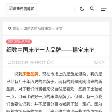
首页
»
如何选购品牌床垫
»
正文
如何选购品牌床垫
细数中国床垫十大品牌——穗宝床垫
分享
2012-12-26
146563
0
说到
床垫品牌
，现在市场上的是鱼龙混杂，有的是
已经有几十年历史的老牌子，而有的则是刚刚出来的新
品牌，对于我们消费者来说自然是喜欢一些牌子比较老
一点，口碑比较好一点的床垫品牌了。但是，有一点我
们也要认识到：并不是百分百地老牌子就一定好。因为
随着市场竞争的加剧
，后来者也会推出一些功能更加齐