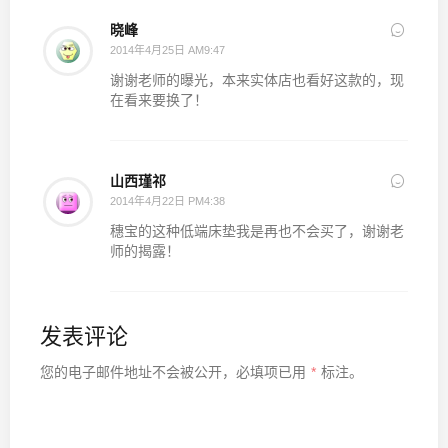
晓峰
2014年4月25日 AM9:47
谢谢老师的曝光，本来实体店也看好这款的，现
在看来要换了！
山西瑾祁
2014年4月22日 PM4:38
穗宝的这种低端床垫我是再也不会买了，谢谢老
师的揭露！
发表评论
您的电子邮件地址不会被公开，
必填项已用
*
标注。