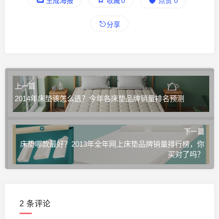
生成海报
收藏
0
点赞
0
分享
上一篇
2014年床垫该怎么选？今年各床垫品牌销量排名预测
下一篇
床垫哪款最好？2013年全年网上床垫品牌销量排行榜，你
买对了吗？
2 条评论