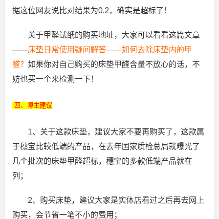
据这位网友说比对结果为0.2，确实是超标了！
关于甲醛试纸的购买地址，大家可以看看这篇文章
——
床垫日常使用疑问解答——如何去除床垫内的甲
醛？
如果你对自己购买的床垫甲醛含量不放心的话，不
妨也买一个来检测一下！
四、博主建议
1、关于这款床垫，建议大家不要再购买了，这款属
于穗宝比较低端的产品，在去年国家质检总局就曝光了
几个批次的床垫甲醛超标，穗宝的多款低端产品就在
列；
2、购买床垫，建议大家是实体店看过之后再去网上
购买，会节省一笔不小的费用；