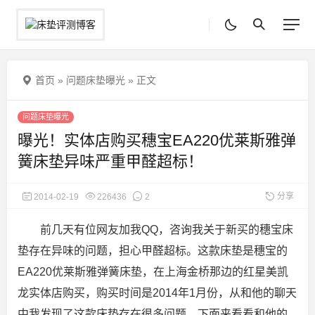
首页
»
问题床垫曝光
»
正文
问题床垫曝光
曝光！实体店购买穗宝EA220优莱斯雅弹
簧床垫异味严重甲醛超标！
分享
2014-02-19
226436
2
前几天有位网友加我QQ，咨询我关于新买的穗宝床
垫存在异味的问题，担心甲醛超标。这款床垫是穗宝的
EA220优莱斯雅弹簧床垫，在上海金桥那边的红星美凯
龙实体店购买，购买时间是2014年1月份，从和他的聊天
中我发现了这款床垫存在很多问题，下面来看看和他的