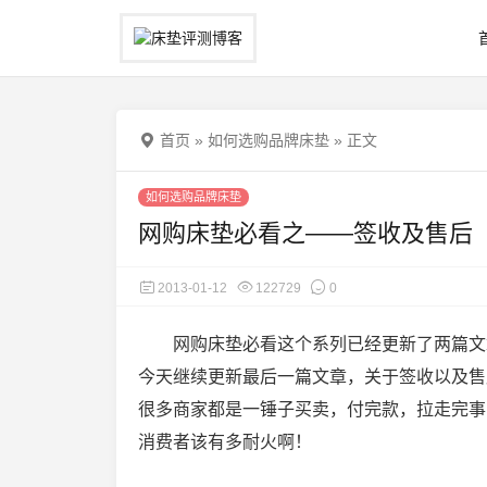
首页
»
如何选购品牌床垫
»
正文
如何选购品牌床垫
网购床垫必看之——签收及售后
2013-01-12
122729
0
网购床垫必看这个系列已经更新了两篇文
今天继续更新最后一篇文章，关于签收以及售
很多商家都是一锤子买卖，付完款，拉走完事
消费者该有多耐火啊！