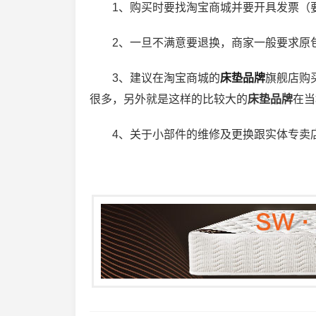
1、购买时要找淘宝商城并要开具发票（
2、一旦不满意要退换，商家一般要求原
3、建议在淘宝商城的
床垫品牌
旗舰店购
很多，另外就是这样的比较大的
床垫品牌
在当
4、关于小部件的维修及更换跟实体专卖