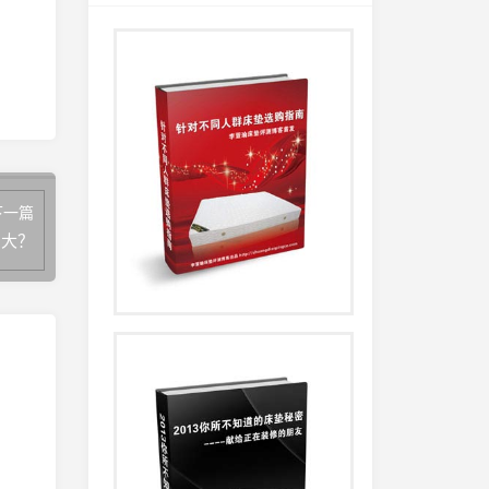
下一篇
巨大？