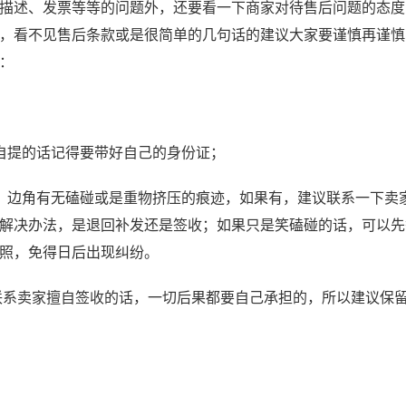
描述、发票等等的问题外，还要看一下商家对待售后问题的态度
，看不见售后条款或是很简单的几句话的建议大家要谨慎再谨慎
：
自提的话记得要带好自己的身份证；
，边角有无磕碰或是重物挤压的痕迹，如果有，建议联系一下卖
解决办法，是退回补发还是签收；如果只是笑磕碰的话，可以先
照，免得日后出现纠纷。
联系卖家擅自签收的话，一切后果都要自己承担的，所以建议保