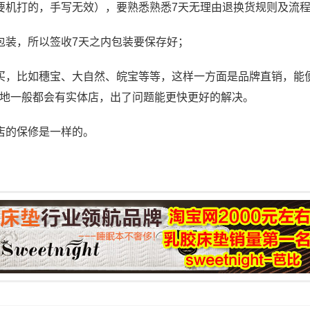
要机打的，手写无效），要熟悉熟悉7天无理由退换货规则及流
包装，所以签收7天之内包装要保存好；
买，比如穗宝、大自然、皖宝等等，这样一方面是品牌直销，能
地一般都会有实体店，出了问题能更快更好的解决。
店的保修是一样的。