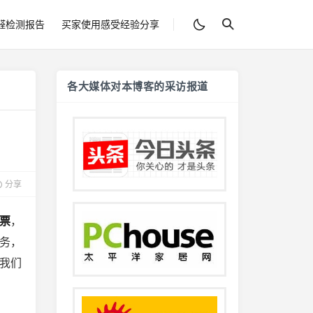
醛检测报告
买家使用感受经验分享
各大媒体对本博客的采访报道
分享
票
，
务，
我们