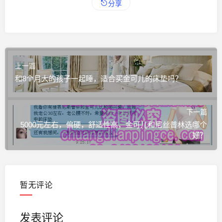
分享
上一篇
和8个月大的孩子一起睡，适合买金可儿的床垫吗？
下一篇
5000元左右，偏硬，舒适性高，金可儿和尼丝普林选哪个
好？
暂无评论
发表评论