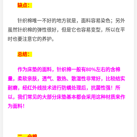
缺点：
针织棉唯一不好的地方就是，面料容易染色；另外
虽然针织棉的弹性很好，但是它也容易变型，所以在平
时也要注意它的养护。
总结：
作为床垫的面料，针织棉一般有80%左右的含棉
量，柔软亲肤，透气、散热、
散
湿性非常好，比较结实
耐磨，经红外线技术进行防螨处理后，抗菌性强！所
以，我们常见的大部分床垫基本都会采用这种材质来作
为面料！
二、全棉