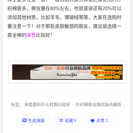
织棉居多，棉含量在80%左右，也就是说还有20%可以
添加其他材质，比如羊毛、珊瑚绒等等，大家在选购时
要注意一下！对于那些皮肤敏感的朋友，建议是选择一
款全棉的
床笠
比较好！
标签：
床垫面料什么材质比较好
·
针织棉和全棉优缺点解析
生成海报
收藏
0
点赞
1