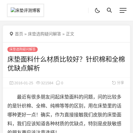
首页
»
床垫选购疑问解答
»
正文
床垫选购疑问解答
床垫面料什么材质比较好？针织棉和全棉
优缺点解析
分享
2016-01-25
321584
0
最近有很多朋友问起床垫面料的问题，问的比较多
的是针织棉、全棉、纯棉等等的区别，用在床垫里的话
哪种更好一点！确实，作为直接接触我们皮肤的床垫面
料，我们应该知道各种材质的优缺点，特别是皮肤敏感
的朋友更应该注意选择！