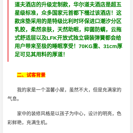
道夫酒店的升级定制款，华尔道夫酒店是超五
星级标准，众多国家元首都下榻过该酒店！这
款床垫采用的是特级比利时环保进口潮汐分区
乳胶，柔然亲肤，天然助眠，抑菌防螨，云拖
式舒适层以及LFK开放式独立袋装弹簧都会给
用户带来至极的睡眠享受！70KG重、31cm厚
足可见其用料的厚道！
二、试客背景
我的家是一个温馨小屋，虽然不大，但是充满家的
气息。
家中的装修风格是以孩子为中心，设计的明亮，色
彩鲜艳，充满生机。