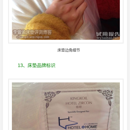
床垫边角细节
13、床垫品牌标识