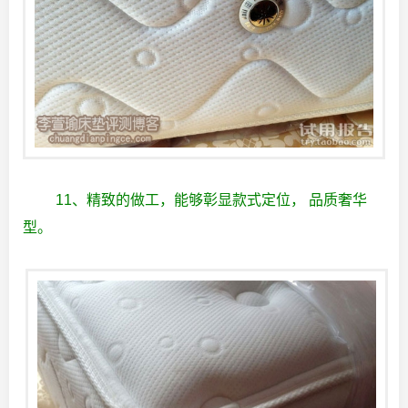
11、精致的做工，能够彰显款式定位， 品质奢华
型。