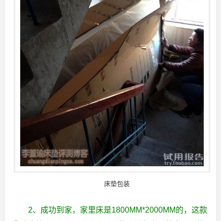
床垫包装
2、成功到家，家里床是1800MM*2000MM的，这款