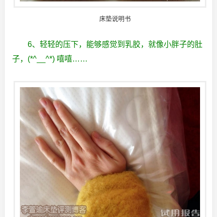
床垫说明书
6、轻轻的压下，能够感觉到乳胶，就像小胖子的肚
子，(*^__^*) 嘻嘻……