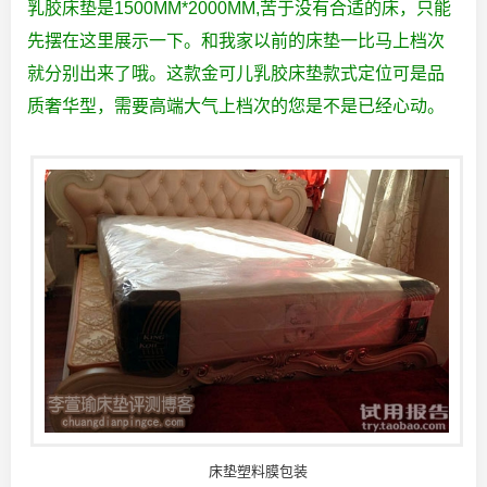
乳胶床垫是1500MM*2000MM,苦于没有合适的床，只能
先摆在这里展示一下。和我家以前的床垫一比马上档次
就分别出来了哦。这款金可儿乳胶床垫款式定位可是品
质奢华型，需要高端大气上档次的您是不是已经心动。
床垫塑料膜包装