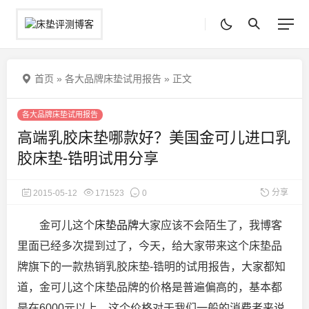
首页
»
各大品牌床垫试用报告
»
正文
各大品牌床垫试用报告
高端乳胶床垫哪款好？美国金可儿进口乳
胶床垫-锆明试用分享
分享
2015-05-12
171523
0
金可儿这个
床垫品牌
大家应该不会陌生了，我博客
里面已经多次提到过了，今天，给大家带来这个床垫品
牌旗下的一款热销乳胶床垫-锆明的试用报告，大家都知
道，金可儿这个床垫品牌的价格是普遍偏高的，基本都
是在6000元以上，这个价格对于我们一般的消费者来说