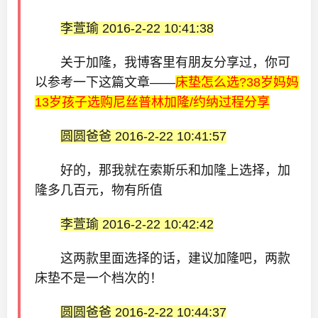
李萱瑜 2016-2-22 10:41:38
关于加隆，我博客里有朋友分享过，你可
以参考一下这篇文章——
床垫怎么选?38岁妈妈
13岁孩子选购尼丝普林加隆/约纳过程分享
圆圆爸爸 2016-2-22 10:41:57
好的，那我就在索斯乐和加隆上选择，加
隆多几百元，物有所值
李萱瑜 2016-2-22 10:42:42
这两款里面选择的话，建议加隆吧，两款
床垫不是一个档次的！
圆圆爸爸 2016-2-22 10:44:37