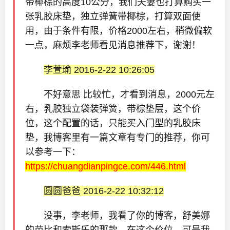
带椰棕的高度10公分，我们夫妻也打算购买一
张乳胶床垫，独立弹簧带椰棕，打算双面使
用，由于条件有限，价格2000左右，稍微偏软
一点，麻烦李老师看见消息推荐下，谢谢！
李萱瑜 2016-2-22 10:26:05
不好意思 比较忙，才看到消息，2000元左
右，乳胶独立袋装弹簧，带棕垫层，这个价
位，这个配置的话，只能买入门型的乳胶床
垫，我博客里有一篇文章有专门的推荐，你可
以参考一下：
https://chuangdianpingce.com/446.html
圆圆爸爸 2016-2-22 10:32:12
没事，李老师，我看了你的博客，舒美娜