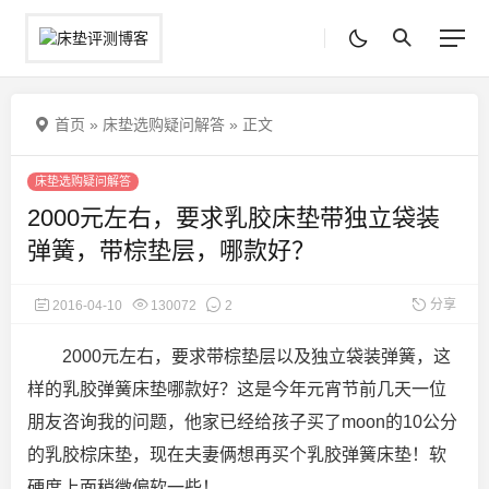
首页
»
床垫选购疑问解答
»
正文
床垫选购疑问解答
2000元左右，要求乳胶床垫带独立袋装
弹簧，带棕垫层，哪款好？
分享
2016-04-10
130072
2
2000元左右，要求带棕垫层以及独立袋装弹簧，这
样的乳胶弹簧床垫哪款好？这是今年元宵节前几天一位
朋友咨询我的问题，他家已经给孩子买了moon的10公分
的乳胶棕床垫，现在夫妻俩想再买个乳胶弹簧床垫！软
硬度上面稍微偏软一些！