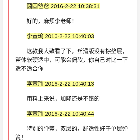
圆圆爸爸 2016-2-22 10:38:31
好的，麻烦李老师！
李萱瑜 2016-2-22 10:40:03
这款我大致看了下，丝滑版没有棕垫层，
整体软硬适中，可能会偏软，你自己对比一下
适不适合你
李萱瑜 2016-2-22 10:40:13
用料上来说，加隆还是不错的
李萱瑜 2016-2-22 10:40:44
特别的弹簧，双层的，舒适性好于单层弹
簧！