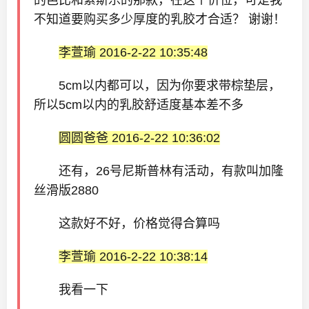
的芭比和索斯乐的那款，在这个价位，可是我
不知道要购买多少厚度的乳胶才合适？ 谢谢！
李萱瑜 2016-2-22 10:35:48
5cm以内都可以，因为你要求带棕垫层，
所以5cm以内的乳胶舒适度基本差不多
圆圆爸爸 2016-2-22 10:36:02
还有，26号尼斯普林有活动，有款叫加隆
丝滑版2880
这款好不好，价格觉得合算吗
李萱瑜 2016-2-22 10:38:14
我看一下