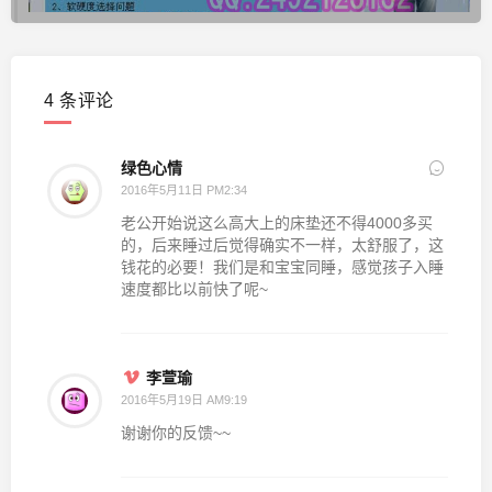
4 条评论
绿色心情
2016年5月11日 PM2:34
老公开始说这么高大上的床垫还不得4000多买
的，后来睡过后觉得确实不一样，太舒服了，这
钱花的必要！我们是和宝宝同睡，感觉孩子入睡
速度都比以前快了呢~
李萱瑜
2016年5月19日 AM9:19
谢谢你的反馈~~