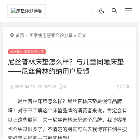
首页
»
买家使用感受经验分享
»
正文
买家使用感受经验分享
尼丝普林床垫怎么样？与儿童同睡床垫
——尼丝普林约纳用户反馈
分享
2016-04-30
192945
4
尼丝普林床垫怎么样？
尼丝普林床垫是假洋品牌
吗
？对于不了解这个床垫品牌的消费者来说，肯定会有
以上这些疑问，关于尼丝普林床垫这个品牌，我博客里
也介绍过很多了，不清楚的朋友可以去我博客右侧栏搜
索框里去搜索一下就能找到！