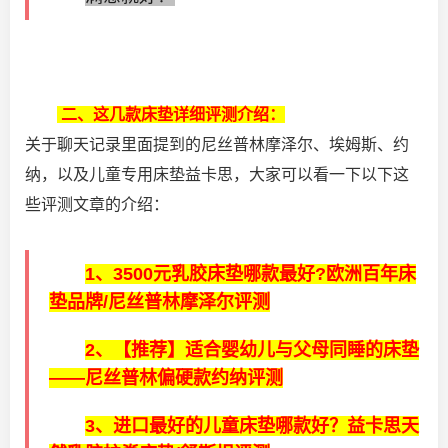
二、这几款床垫详细评测介绍：
关于聊天记录里面提到的尼丝普林摩泽尔、埃姆斯、约
纳，以及儿童专用床垫益卡思，大家可以看一下以下这
些评测文章的介绍：
1、
3500元乳胶床垫哪款最好?欧洲百年床
垫品牌/尼丝普林摩泽尔评测
2、
【推荐】适合婴幼儿与父母同睡的床垫
——尼丝普林偏硬款约纳评测
3、
进口最好的儿童床垫哪款好？益卡思天