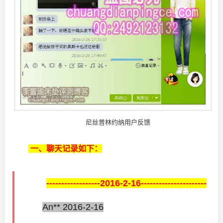
尼丝普林约纳用户反馈
一、聊天记录如下：
------------------2016-2-16----------------------
An** 2016-2-16