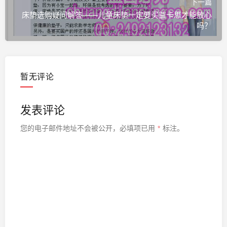
下一篇
床垫选购疑问解答——儿童床垫一定要买益卡思才能放心
吗？
暂无评论
发表评论
您的电子邮件地址不会被公开，
必填项已用
*
标注。