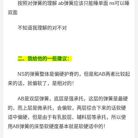
按照对弹簧的理解 ab弹簧应该只能睡单面 ns可以睡
双面
不知道我理解的对不对
二、我给他的一些建议：
NS的弹簧整体是偏硬护脊的，但是和AB两者比较起
来的话，就偏软了，是相对的！
AB是双层弹簧，底层是强承托，这层的弹簧是最硬
的，而上层是微承托，会偏软，两层综合下来的话软硬
适中偏硬，但是由于有乳胶层、辅料层等承托，所以使
用AB弹簧的床垫软硬度基本就是软硬适中的！