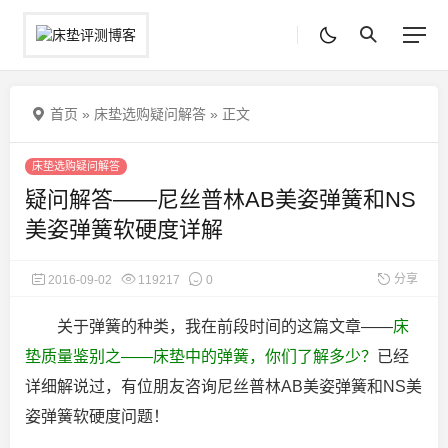
首页
»
床垫选购疑问解答
»
正文
床垫选购疑问解答
疑问解答——尼丝普林AB美姿弹簧和NS
美姿弹簧软硬度详解
分享
2016-09-02
119217
0
关于弹簧的种类，我在前段时间的这篇文章——
床
垫质量鉴别之——床垫中的弹簧，你们了解多少？
已经
详细解说过，有位朋友咨询尼丝普林AB美姿弹簧和NS美
姿弹簧软硬度问题！