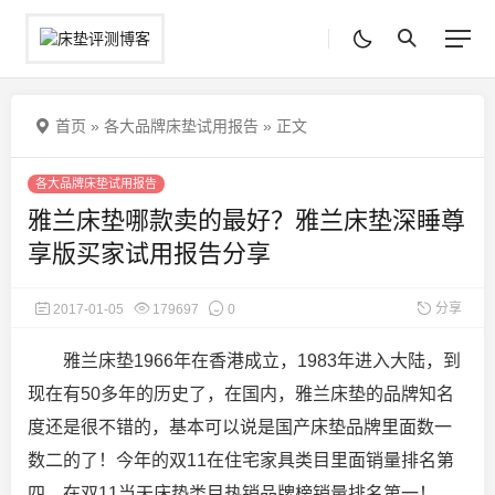
首页
»
各大品牌床垫试用报告
»
正文
各大品牌床垫试用报告
雅兰床垫哪款卖的最好？雅兰床垫深睡尊
享版买家试用报告分享
分享
2017-01-05
179697
0
雅兰床垫1966年在香港成立，1983年进入大陆，到
现在有50多年的历史了，在国内，雅兰床垫的品牌知名
度还是很不错的，基本可以说是国产床垫品牌里面数一
数二的了！今年的双11
在住宅家具类目里面销量排名第
四，在双11当天床垫类目热销品牌榜销量排名第一！