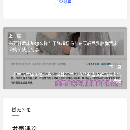
分享
上一篇
布莱轩尼床垫怎么样？甲醛超标吗？布莱轩尼乳胶弹簧床
垫购买使用分享
下一篇
斯林百兰床垫怎么样？斯林百兰床垫严重造假被消费者告
上法庭
暂无评论
发表评论