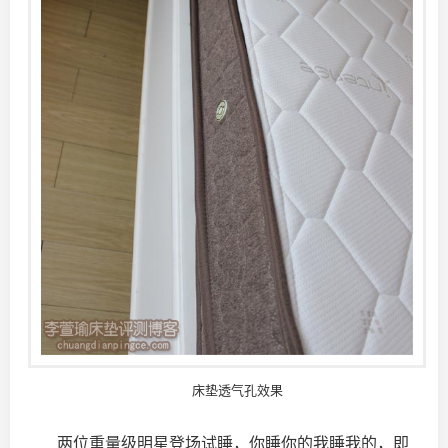
床垫透气孔效果
两位重量级明星登场试睡，你睡你的我睡我的，即