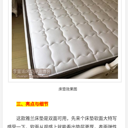
床垫效果图
三、亮点与细节
这款雅兰床垫是双面可用，先来个床垫软面大特写
感受一下，软面从观感上就能看出垫层更厚，表面弹性