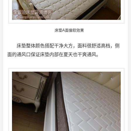
床垫A面偏软效果
床垫整体颜色搭配干净大方，面料很舒适高档，侧
面的通风口保证床垫内部在夏天也干爽通风。