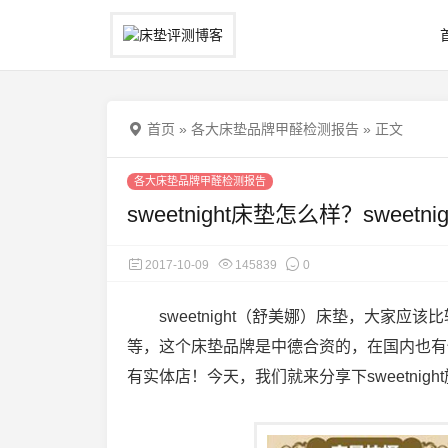
首页
»
各大床垫品牌甲醛检测报告
»
正文
各大床垫品牌甲醛检测报告
sweetnight床垫怎么样？swe
2017-10-09
145839
0
sweetnight（舒美娜）床垫，大家
等，这个床垫品牌是中德合资的，在国内也有
有
实体店！今天，我们就来分享下sweetni