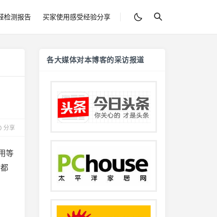
醛检测报告
买家使用感受经验分享
各大媒体对本博客的采访报道
分享
用等
市都