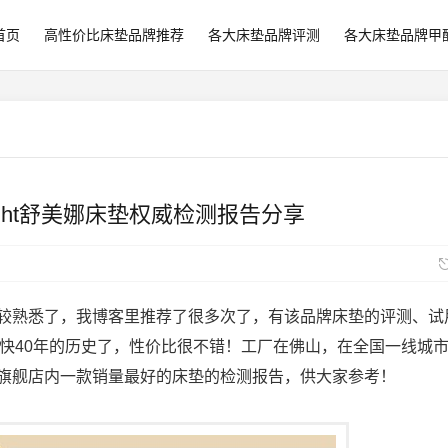
首页
高性价比床垫品牌推荐
各大床垫品牌评测
各大床垫品牌甲
etnight舒美娜床垫权威检测报告分享
应该比较熟悉了，我博客里推荐了很多次了，有该品牌床垫的评测、试
快40年的历史了，性价比很不错！工厂在佛山，在全国一线城
ght旗舰店内一款销量最好的床垫的检测报告，供大家参考！