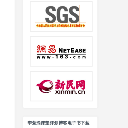
李萱瑜床垫评测博客电子书下载