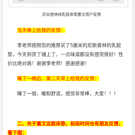
尼丝普林纯乳胶床垫塞文用户反馈
当天晚上给我的反馈：
李老师按照您的推荐买了5厘米的尼斯普林的乳胶
垫，今天到货了铺上了，一点味道都没有感觉很好！性
价比绝对高！谢谢李老师！感谢感谢！
睡了一晚后，第二天早上给我的反馈：
睡了一宿，暖和舒适，感觉非常棒，大爱！！！
二、关于塞文这款床垫，前段时间也有朋友反馈，
看下图：