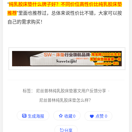
“
纯乳胶床垫什么牌子好？不同价位高性价比纯乳胶床垫
推荐
”里面也推荐过，总体来说性价比不错，大家可以按
自己的需求购买！
标签：
尼丝普林纯乳胶床垫塞文用户反馈分享
·
尼丝普林纯乳胶床垫怎么样？
生成海报
收藏
0
点赞
0
分享