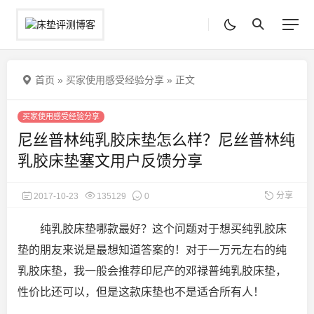
首页
»
买家使用感受经验分享
»
正文
买家使用感受经验分享
尼丝普林纯乳胶床垫怎么样？尼丝普林纯
乳胶床垫塞文用户反馈分享
分享
2017-10-23
135129
0
纯乳胶床垫哪款最好？这个问题对于想买纯乳胶床
垫的朋友来说是最想知道答案的！对于一万元左右的纯
乳胶床垫，我一般会推荐印尼产的邓禄普纯乳胶床垫，
性价比还可以，但是这款床垫
也不是适合所有人！