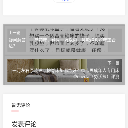
上一篇
疑问解答——高箱床，预算一万以内，哪款纯乳胶床垫合
适？
下一篇
一万左右原装进口护脊床垫哪款好？益卡思成年人专用床
垫nuvola（努沃拉）评测
暂无评论
发表评论