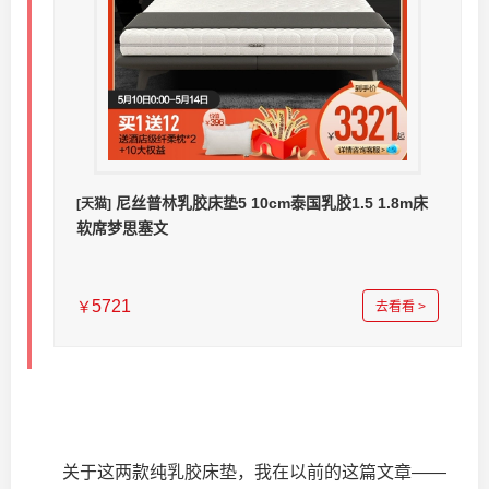
尼丝普林乳胶床垫5 10cm泰国乳胶1.5 1.8m床
[天猫]
软席梦思塞文
5721
￥
去看看 >
关于这两款纯乳胶床垫，我在以前的这篇文章——