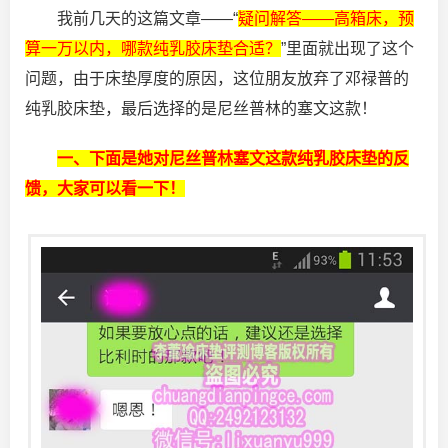
我前几天的这篇文章——“
疑问解答——高箱床，预
算一万以内，哪款纯乳胶床垫合适？
”里面就出现了这个
问题，由于床垫厚度的原因，这位朋友放弃了邓禄普的
纯乳胶床垫，最后选择的是尼丝普林的塞文这款！
一、下面是她对尼丝普林塞文这款纯乳胶床垫的反
馈，大家可以看一下！