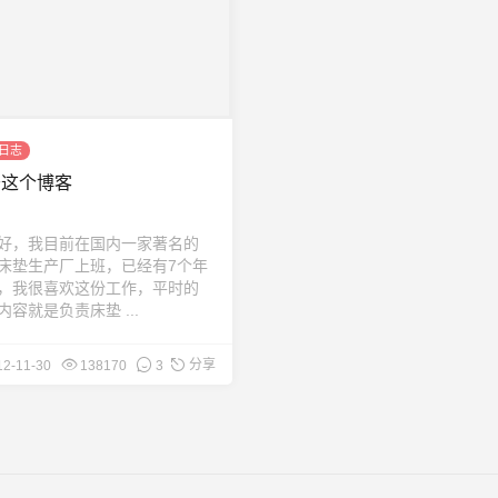
日志
于这个博客
好，我目前在国内一家著名的
床垫生产厂上班，已经有7个年
，我很喜欢这份工作，平时的
内容就是负责床垫 ...
分享
12-11-30
138170
3