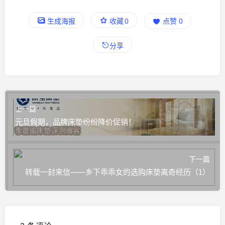
生成海报
收藏
0
点赞
0
分享
上一篇
元旦假期，品牌床垫纷纷降价促销！
下一篇
转载一封来信——乡下乖乖女的选购床垫离奇经历（1）