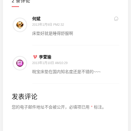
2 条评论
何斌
2013年1月9日 PM2:32
床垫好就是睡得舒服啊
李萱瑜
2013年1月10日 AM10:29
皖宝床垫在国内知名度还是不错的~~~
发表评论
您的电子邮件地址不会被公开，
必填项已用
*
标注。