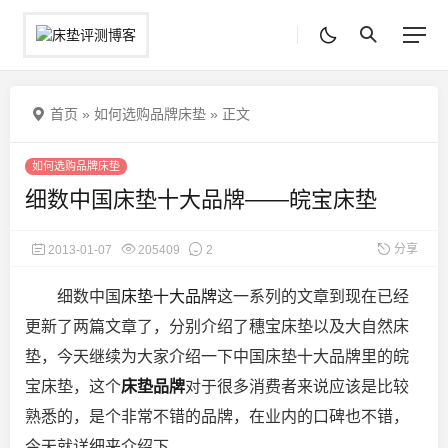
首页
»
如何选购品牌床垫
»
正文
如何选购品牌床垫
细数中国床垫十大品牌——皖宝床垫
分享
2013-01-07
205409
2
细数中国
床垫十大品牌
这一系列的文章到现在已经
更新了两篇文章了，分别介绍了穗宝床垫以及大自然床
垫，今天继续为大家介绍一下中国床垫十大品牌里的皖
宝床垫，这个
床垫品牌
对于很多消费者来说应该是比较
熟悉的，是个非常不错的品牌，在业内的口碑也不错，
今天就详细来介绍下。