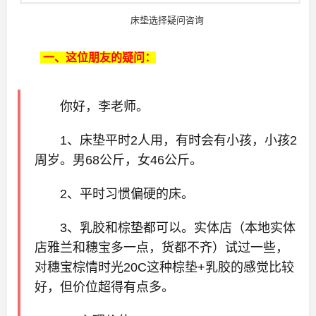
床垫选择疑问咨询
一、这位朋友的疑问：
你好，李老师。
1、床垫平时2人用，有时会有小孩，小孩2
周岁。男68公斤，女46公斤。
2、平时习惯偏硬的床。
3、乳胶和棕垫都可以。实体店（本地实体
店雅兰和穗宝多一点，货都不齐）试过一些，
对穗宝棕情时光20C这种棕垫+乳胶的感觉比较
好，但价位超得有点多。