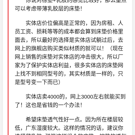
你说对棕垫+乳胶的感觉比较好，那么重点
可以考虑带薄乳胶层的床垫！
实体店价位偏高是正常的，因为房租、人
员工资、损耗等等的成本都会算到床垫价格里
面去，所以最好的选择是实体店试躺过后，去
网上的旗舰店购买类似材质的就可以！（现在
网上销售的床垫对实体店的冲击很大，所以厂
家为了保护实体店利益，很多实体店的床垫网
上找不到相同型号的，其实材质是一样的，只
是型号变一下而已）
实体店卖4000的，网上3000左右就能买到
了！这也是省钱的一个办法！
希望床垫透气性好一点。因为所在楼层较
低，广东湿度较大。这样的情况的话，建议你