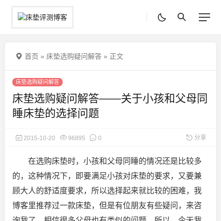
首页
»
床垫选购疑问解答
»
正文
床垫选购疑问解答
床垫选购疑问解答——关于小孩和父母同
睡床垫的选择问题
分享
2015-10-20
96895
0
在选购床垫时，小孩和父母同睡的情况还是比较多
的，这种情况下，即要满足小孩对床垫的要求，又要兼
顾大人的舒适度要求，所以选择起来就比较的困难，我
博客里推荐过一款床垫，但是有位朋友有些疑问，来咨
询我了，相信很多父母也有类似的问题
，所以，今天我