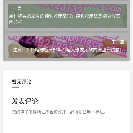
上一篇
急！我买的是真的纯乳胶床垫吗？纯乳胶床垫鉴别真假实
例分析
下一篇
注意！！！睡硬板床好吗？睡太硬或太软的床垫最伤腰！
暂无评论
发表评论
您的电子邮件地址不会被公开，
必填项已用
*
标注。