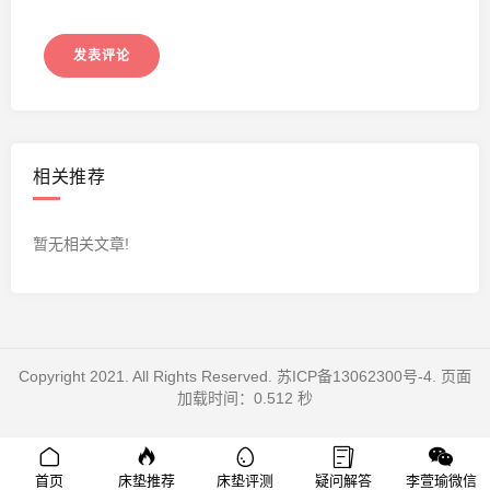
相关推荐
暂无相关文章!
Copyright 2021. All Rights Reserved.
苏ICP备13062300号-4
. 页面
加载时间：0.512 秒
首页
床垫推荐
床垫评测
疑问解答
李萱瑜微信