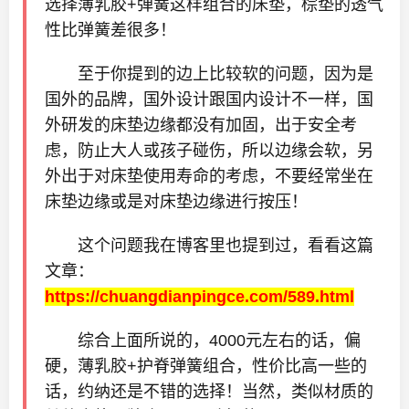
选择薄乳胶+弹簧这样组合的床垫，棕垫的透气
性比弹簧差很多！
至于你提到的边上比较软的问题，因为是
国外的品牌，国外设计跟国内设计不一样，国
外研发的床垫边缘都没有加固，出于安全考
虑，防止大人或孩子碰伤，所以边缘会软，另
外出于对床垫使用寿命的考虑，不要经常坐在
床垫边缘或是对床垫边缘进行按压！
这个问题我在博客里也提到过，看看这篇
文章：
https://chuangdianpingce.com/589.html
综合上面所说的，4000元左右的话，偏
硬，薄乳胶+护脊弹簧组合，性价比高一些的
话，约纳还是不错的选择！当然，类似材质的