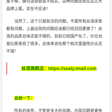
度不够，换句话说就是不结实，这种问题出现在这么大
品牌上面，实在不应该！
当然了，这个只是批次的问题，不是所有丝涟床垫
都有问题，上面出现的问题应该都已经召回更换了！丝
涟的品质总体还是不错的，目前已经国产化了，价位也
是比原来低了很多，总体来说在那个档次里面性价比还
不错！
丝涟旗舰店：
https://sealy.tmall.com
总结一下：
所有的床垫，不管是多大的品牌，出现问题是难免