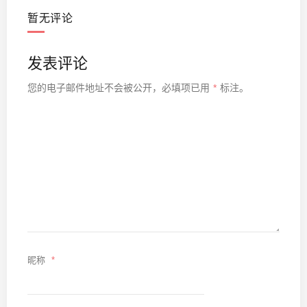
暂无评论
发表评论
您的电子邮件地址不会被公开，
必填项已用
*
标注。
昵称
*