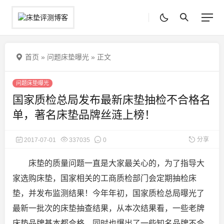
首页
»
问题床垫曝光
»
正文
问题床垫曝光
国家质检总局发布最新床垫抽检不合格名
单，著名床垫品牌丝涟上榜！
分享
2017-07-01
337035
0
床垫的质量问题一直是大家最关心的，为了指导大
家选购床垫，国家相关的工商质检部门会定期抽检床
垫，并发布监测结果！今年年初，国家质检总局曝光了
最新一批次的床垫抽查结果
，从本次结果看，一些老牌
床垫品牌基本都合格，同时也爆出了一些知名品牌不合