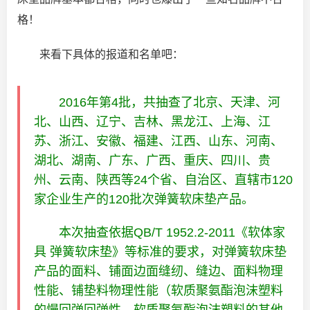
格！
来看下具体的报道和名单吧：
2016年第4批，共抽查了北京、天津、河
北、山西、辽宁、吉林、黑龙江、上海、江
苏、浙江、安徽、福建、江西、山东、河南、
湖北、湖南、广东、广西、重庆、四川、贵
州、云南、陕西等24个省、自治区、直辖市120
家企业生产的120批次弹簧软床垫产品。
本次抽查依据QB/T 1952.2-2011《软体家
具 弹簧软床垫》等标准的要求，对弹簧软床垫
产品的面料、铺面边面缝纫、缝边、面料物理
性能、铺垫料物理性能（软质聚氨酯泡沫塑料