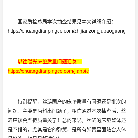
国家质检总局本次抽查结果见本文详细介绍：
https://chuangdianpingce.com/zhijianzongjubaoguang
以往曝光床垫质量问题汇总：
https://chuangdianpingce.com/jianbie
特别提醒，丝涟国产的床垫质量有问题还是批次的
问题，主要是原料出问题了，相信通过本次抽查后，丝
涟应该会严把质量关了！总的来说，丝涟的床垫整体还
是不错的，尤其是它的弹簧，是所有弹簧里面贴合人体