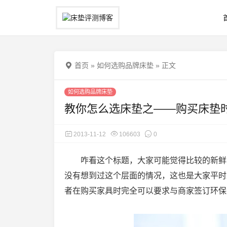
首页
»
如何选购品牌床垫
»
正文
如何选购品牌床垫
教你怎么选床垫之——购买床垫
2013-11-12
106603
0
咋看这个标题，大家可能觉得比较的新鲜
没有想到过这个层面的情况，这也是大家平时
者在购买家具时完全可以要求与商家签订环保