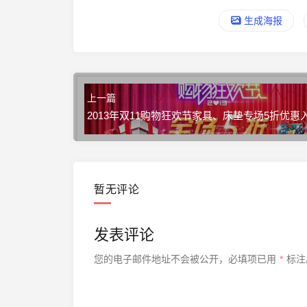
生成海报
上一篇
2013年双11购物狂欢节家具、床垫专场5折优惠
暂无评论
发表评论
您的电子邮件地址不会被公开，
必填项已用
*
标注